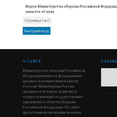
Форум Министерства обороны Российской Федерац
зависеть от пола
Страница
1
из
1
1
О САЙТЕ
ГЛАВН
Министерство обороны Российской
Федерации является федеральным
органом исполнительной власти
Росссии. Минобороны России
организует военную политику и
осуществляющий государственное
управление в области обороны
Российской Федерации. На сайте
представлены последние военные