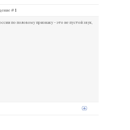
общение #
1
оссии по половому признаку - это не пустой звук,