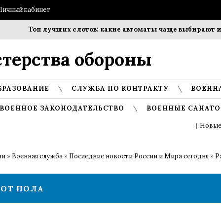
Личный кабинет
Топ лучших слотов: какие автоматы чаще выбирают игр
терства обороны
БРАЗОВАНИЕ
СЛУЖБА ПО КОНТРАКТУ
ВОЕНН
ВОЕННОЕ ЗАКОНОДАТЕЛЬСТВО
ВОЕННЫЕ САНАТО
[
Новые
ии
»
Военная служба
»
Последние новости России и Мира сегодня
»
Р
 ОТ ПОЛА