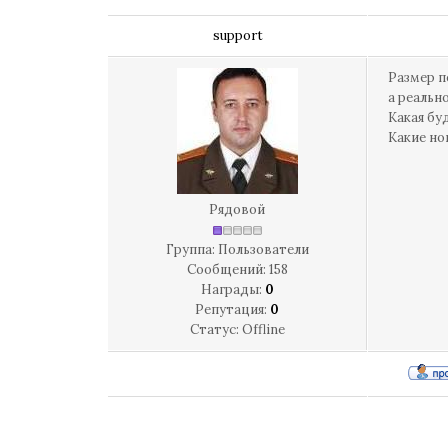
support
Размер п
а реальн
Какая бу
Какие но
Рядовой
Группа: Пользователи
Сообщений:
158
Награды:
0
Репутация:
0
Статус:
Offline