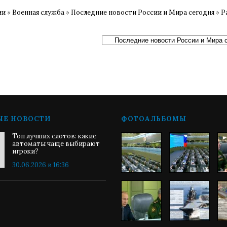
ии
»
Военная служба
»
Последние новости России и Мира сегодня
»
Р
ЫЕ НОВОСТИ
ФОТОАЛЬБОМЫ
Топ лучших слотов: какие
автоматы чаще выбирают
игроки?
30.06.2026 в 16:36