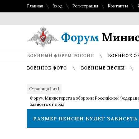
Главная
Вход
Регистрация
Контакты
Форум
Минис
ВОЕННЫЙ ФОРУМ РОССИИ
ВОЕННОЕ О
ВОЕННОЕ ФОТО
ВОЕННЫЕ ПЕСНИ
Страница
1
из
1
1
Форум Министерства обороны Российской Федерац
зависеть от пола
РАЗМЕР ПЕНСИИ БУДЕТ ЗАВИСЕТЬ