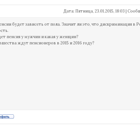
Дата: Пятница, 23.01.2015, 18:03 | Со
енсии будет зависеть от пола. Значит ли это, что дискриминация в Р
ость.
дет пенсия у мужчин и какая у женщин?
вшества ждут пенсионеров в 2015 и 2016 году?