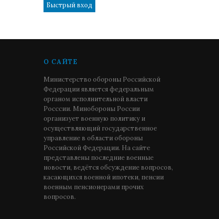
О САЙТЕ
Министерство обороны Российской
Федерации является федеральным
органом исполнительной власти
Росссии. Минобороны России
организует военную политику и
осуществляющий государственное
управление в области обороны
Российской Федерации. На сайте
представлены последние военные
новости, ведётся обсуждение вопросов,
касающихся военной ипотеки, пенсии
военным пенсионерами прочих
вопросов.