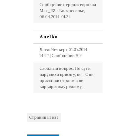
Сообщение отредактировал
Max_RZ
-
Воскресенье,
06.04.2014, 01:24
Anetka
Дата: Четверг, 31.07.2014,
14:47 | Сообщение #
2
Сложный вопрос. По сути
нарушили присягу, но... Они
присягали стране, а не
варварскому режиму...
Страница
1
из
1
1