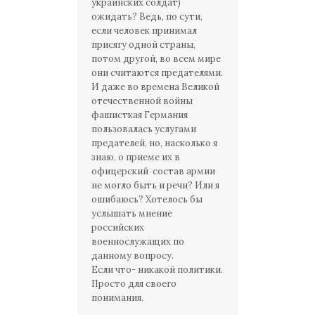
украинских солдат)
ожидать? Ведь, по сути,
если человек принимал
присягу одной страны,
потом другой, во всем мире
они считаются предателями.
И даже во времена Великой
отечественной войны
фашисткая Германия
пользовалась услугами
предателей, но, насколько я
знаю, о приеме их в
офицерский состав армии
не могло быть и речи? Или я
ошибаюсь? Хотелось бы
услышать мнение
российских
военнослужащих по
данному вопросу.
Если что- никакой политики.
Просто для своего
понимания.