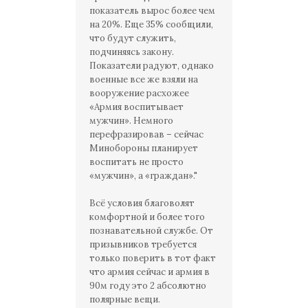
показатель вырос более чем
на 20%. Еще 35% сообщили,
что будут служить,
подчиняясь закону.
Показатели радуют, однако
военные все же взяли на
вооружение расхожее
«Армия воспитывает
мужчин». Немного
перефразировав – сейчас
Минобороны планирует
воспитать не просто
«мужчин», а «граждан»."
Всё условия благоволят
комфортной и более того
познавательной службе. От
призывников требуется
только поверить в тот факт
что армия сейчас и армия в
90м году это 2 абсолютно
полярные вещи.