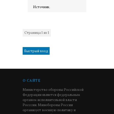
Источник.
Страница
1
из
1
1
О САЙТЕ
Министерство обороны Российской
Федерации является федеральным
органом исполнительной власти
Росссии. Минобороны России
организует военную политику и