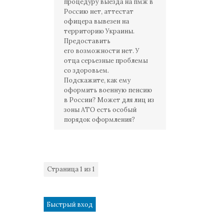
процедуру выезда на пмж в
Россию нет, аттестат
офицера вывезен на
территорию Украины.
Предоставить
его возможности нет. У
отца серьезные проблемы
со здоровьем.
Подскажите, как ему
оформить военную пенсию
в России? Может для лиц из
зоны АТО есть особый
порядок оформления?
Страница
1
из
1
1