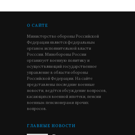
О САЙТЕ
Министерство обороны Российской
Федерации является федеральным
органом исполнительной власти
Росссии. Минобороны России
организует военную политику и
осуществляющий государственное
управление в области обороны
Российской Федерации. На сайте
представлены последние военные
новости, ведётся обсуждение вопросов,
касающихся военной ипотеки, пенсии
военным пенсионерами прочих
вопросов.
ГЛАВНЫЕ НОВОСТИ