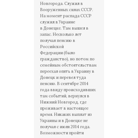
Новгорода. Служил в
Вооруженных силах СССР.
На момент распада СССР
служил в Украине
в Донецке. Там вышел в
запас. Несколько лет
получал пенсию в
Российской
Федерации (было
гражданство), но потом по
семейным обстоятельствам
переехал опять в Украину в
Донецк и перевел туда
пенсию. В сентябре 2014
года ввиду происходивших
там событий, вернулся в
Нижний Новгород, где
проживает в настоящее
время. Никаких выплат из
Украины и в Донецке не
получал с июля 2014 года.
Возможности пройти