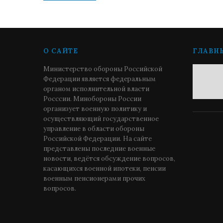
О САЙТЕ
ГЛАВН
Министерство обороны Российской
Федерации является федеральным
органом исполнительной власти
Росссии. Минобороны России
организует военную политику и
осуществляющий государственное
управление в области обороны
Российской Федерации. На сайте
представлены последние военные
новости, ведётся обсуждение вопросов,
касающихся военной ипотеки, пенсии
военным пенсионерами прочих
вопросов.