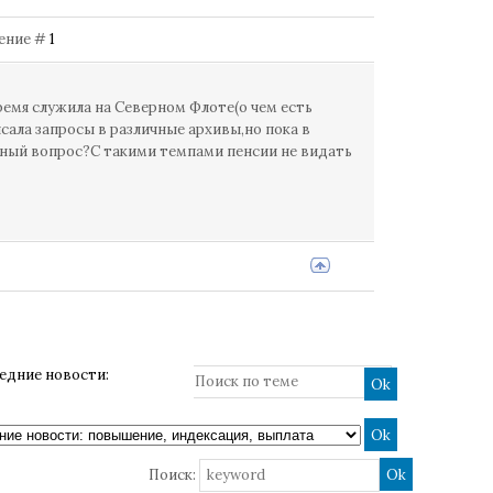
щение #
1
ремя служила на Северном Флоте(о чем есть
сала запросы в различные архивы,но пока в
нный вопрос?С такими темпами пенсии не видать
ледние новости:
Поиск: