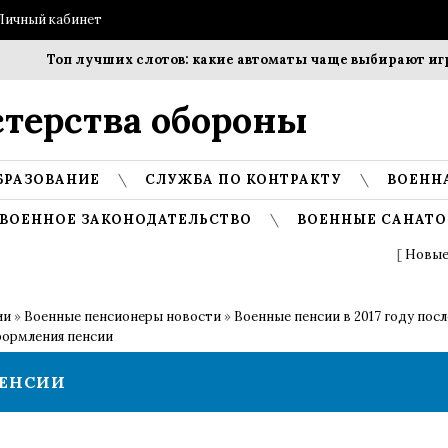
Личный кабинет
Топ лучших слотов: какие автоматы чаще выбирают игр
терства обороны
БРАЗОВАНИЕ
СЛУЖБА ПО КОНТРАКТУ
ВОЕНН
ВОЕННОЕ ЗАКОНОДАТЕЛЬСТВО
ВОЕННЫЕ САНАТО
[
Новые
ии
»
Военные пенсионеры новости
»
Военные пенсии в 2017 году пос
формления пенсии
ПЕНСИИ