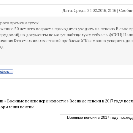
Дата: Среда, 24.02.2016, 21:16 | Сооб
рого времени суток!
жению 50 летнего возраста приходится уходить на пенсию.В свое в
 трудовой),но документы не могут найти(служу сейчас в ФСИН).Напи
лчания.Кто сталкивался с такой проблемой?Как можно ускорить да
од.
ии
»
Военные пенсионеры новости
»
Военные пенсии в 2017 году пос
формления пенсии