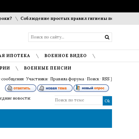
оки?
Соблюдение простых правил гигиены помогает сохра
АЯ ИПОТЕКА
ВОЕННОЕ ВИДЕО
РИИ
ВОЕННЫЕ ПЕНСИИ
 сообщения
·
Участники
·
Правила форума
·
Поиск
·
RSS
]
ледние новости: