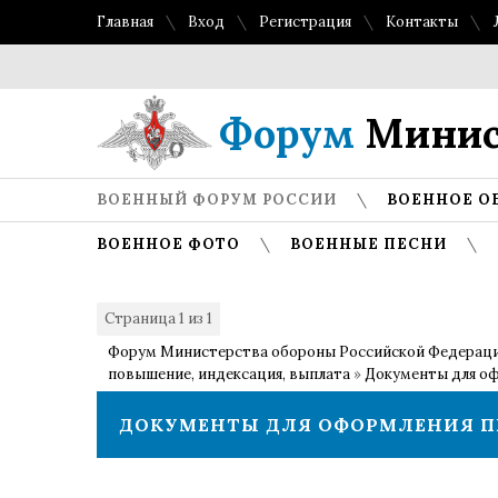
Главная
Вход
Регистрация
Контакты
Форум
Минис
ВОЕННЫЙ ФОРУМ РОССИИ
ВОЕННОЕ О
ВОЕННОЕ ФОТО
ВОЕННЫЕ ПЕСНИ
Страница
1
из
1
1
Форум Министерства обороны Российской Федерац
повышение, индексация, выплата
»
Документы для о
ДОКУМЕНТЫ ДЛЯ ОФОРМЛЕНИЯ 