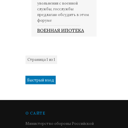
увольнения с военной
службы, госслужбы
предлагаю обсудить в этом
форуме
ВОЕННАЯ ИПОТЕКА
Страница
1
из
1
1
О САЙТЕ
Министерство обороны Российской