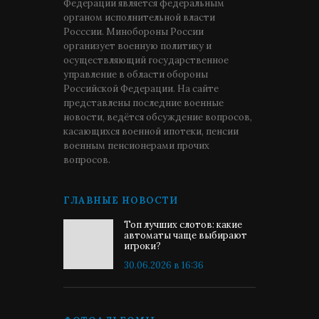
Федерации является федеральным
органом исполнительной власти
Росссии. Минобороны России
организует военную политику и
осуществляющий государственное
управление в области обороны
Российской Федерации. На сайте
представлены последние военные
новости, ведётся обсуждение вопросов,
касающихся военной ипотеки, пенсии
военным пенсионерами прочих
вопросов.
ГЛАВНЫЕ НОВОСТИ
Топ лучших слотов: какие
автоматы чаще выбирают
игроки?
30.06.2026 в 16:36