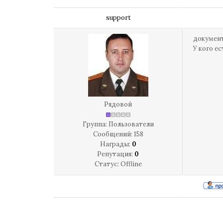
support
документ
У кого е
Рядовой
Группа: Пользователи
Сообщений:
158
Награды:
0
Репутация:
0
Статус:
Offline