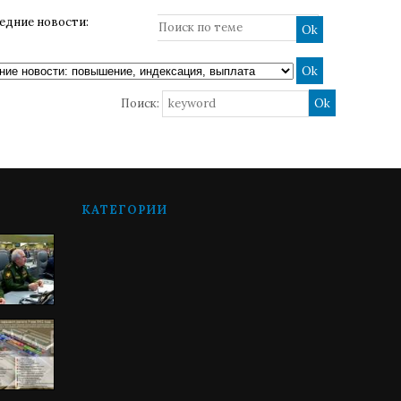
ледние новости:
Поиск:
КАТЕГОРИИ