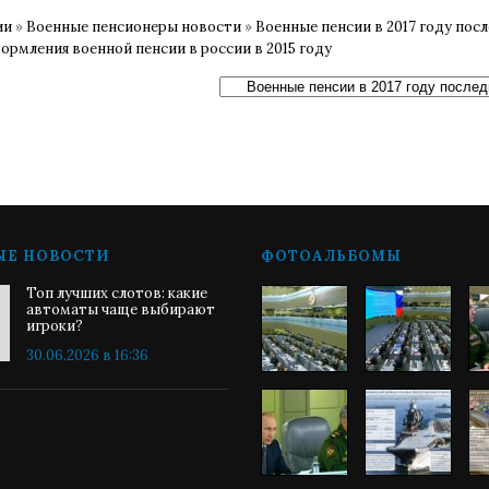
ии
»
Военные пенсионеры новости
»
Военные пенсии в 2017 году пос
ормления военной пенсии в россии в 2015 году
ЫЕ НОВОСТИ
ФОТОАЛЬБОМЫ
Топ лучших слотов: какие
автоматы чаще выбирают
игроки?
30.06.2026 в 16:36