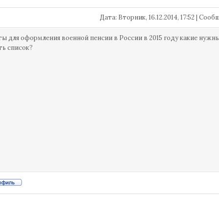
Дата: Вторник, 16.12.2014, 17:52 | Соо
ы для оформления военной пенсии в России в 2015 году какие нужн
сть список?