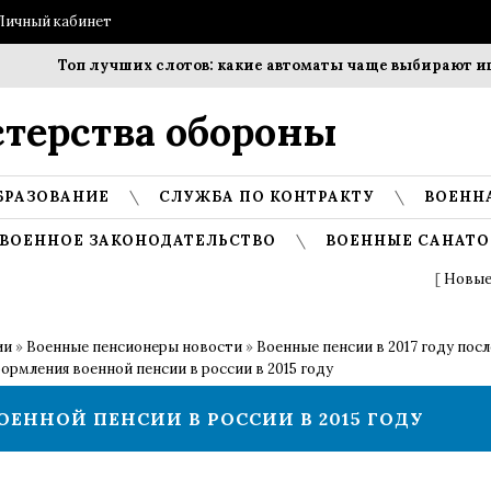
Личный кабинет
Топ лучших слотов: какие автоматы чаще выбирают игр
терства обороны
БРАЗОВАНИЕ
СЛУЖБА ПО КОНТРАКТУ
ВОЕНН
ВОЕННОЕ ЗАКОНОДАТЕЛЬСТВО
ВОЕННЫЕ САНАТО
[
Новые
ии
»
Военные пенсионеры новости
»
Военные пенсии в 2017 году пос
ормления военной пенсии в россии в 2015 году
ННОЙ ПЕНСИИ В РОССИИ В 2015 ГОДУ