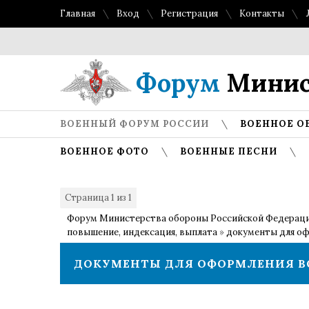
Главная
Вход
Регистрация
Контакты
Форум
Минис
ВОЕННЫЙ ФОРУМ РОССИИ
ВОЕННОЕ О
ВОЕННОЕ ФОТО
ВОЕННЫЕ ПЕСНИ
Страница
1
из
1
1
Форум Министерства обороны Российской Федерац
повышение, индексация, выплата
»
документы для оф
ДОКУМЕНТЫ ДЛЯ ОФОРМЛЕНИЯ ВОЕ