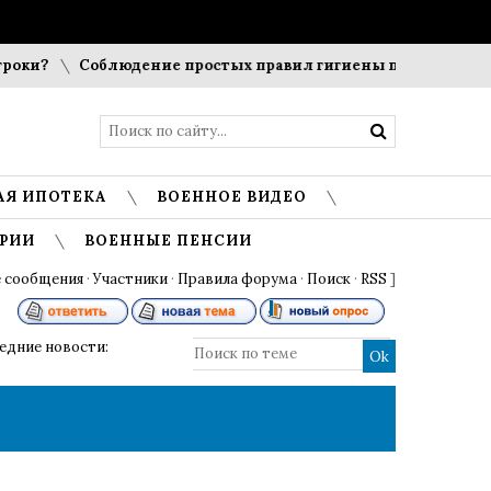
оки?
Соблюдение простых правил гигиены помогает сохран
АЯ ИПОТЕКА
ВОЕННОЕ ВИДЕО
РИИ
ВОЕННЫЕ ПЕНСИИ
 сообщения
·
Участники
·
Правила форума
·
Поиск
·
RSS
]
ледние новости: