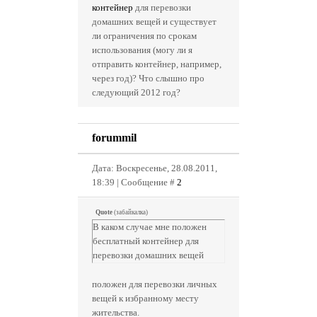
контейнер
для перевозки
домашних вещей и существует
ли ограничения по срокам
использования (могу ли я
отправить контейнер, например,
через год)? Что слышно про
следующий 2012 год?
forummil
Дата: Воскресенье, 28.08.2011,
18:39 | Сообщение #
2
Quote
(
забайкалка
)
В каком случае мне положен
бесплатный контейнер для
перевозки домашних вещей
положен для перевозки личных
вещей к избранному месту
жительства.