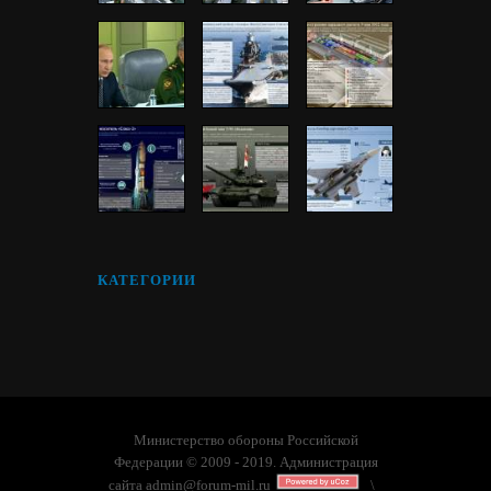
КАТЕГОРИИ
Министерство обороны Российской
Федерации © 2009 - 2019. Администрация
сайта
admin@forum-mil.ru