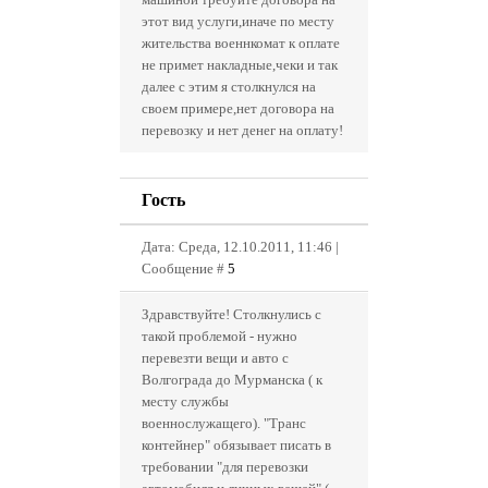
этот вид услуги,иначе по месту
жительства военнкомат к оплате
не примет накладные,чеки и так
далее с этим я столкнулся на
своем примере,нет договора на
перевозку и нет денег на оплату!
Гость
Дата: Среда, 12.10.2011, 11:46 |
Сообщение #
5
Здравствуйте! Столкнулись с
такой проблемой - нужно
перевезти вещи и авто с
Волгограда до Мурманска ( к
месту службы
военнослужащего). "Транс
контейнер" обязывает писать в
требовании "для перевозки