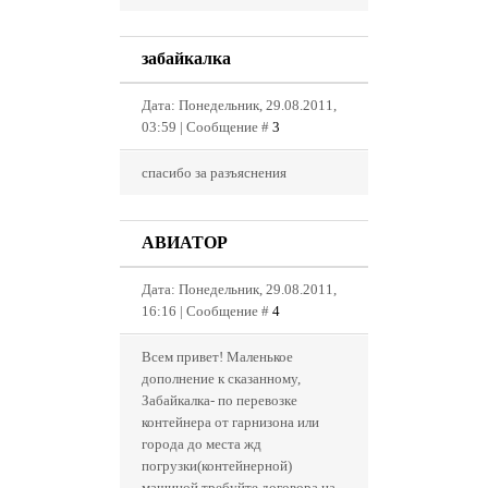
забайкалка
Дата: Понедельник, 29.08.2011,
03:59 | Сообщение #
3
спасибо за разъяснения
АВИАТОР
Дата: Понедельник, 29.08.2011,
16:16 | Сообщение #
4
Всем привет! Маленькое
дополнение к сказанному,
Забайкалка- по перевозке
контейнера от гарнизона или
города до места жд
погрузки(контейнерной)
машиной требуйте договора на