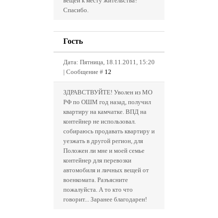
вещей к месту жительства?
Спасибо.
Гость
Дата: Пятница, 18.11.2011, 15:20
| Сообщение #
12
ЗДРАВСТВУЙТЕ! Уволен из МО
РФ по ОШМ год назад, получил
квартиру на камчатке. ВПД на
контейнер не использовал.
собираюсь продавать квартиру и
уезжать в другой регион, для
Положен ли мне и моей семье
контейнер для перевозки
автомобиля и личных вещей от
военкомата. Разъясните
пожалуйста. А то кто что
говорит... Заранее благодарен!