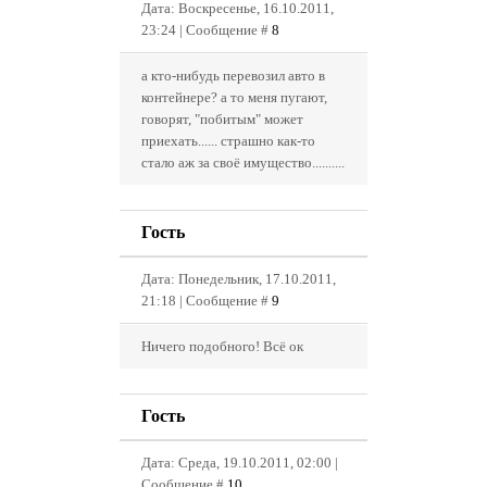
Дата: Воскресенье, 16.10.2011,
23:24 | Сообщение #
8
а кто-нибудь перевозил авто в
контейнере? а то меня пугают,
говорят, "побитым" может
приехать...... страшно как-то
стало аж за своё имущество..........
Гость
Дата: Понедельник, 17.10.2011,
21:18 | Сообщение #
9
Ничего подобного! Всё ок
Гость
Дата: Среда, 19.10.2011, 02:00 |
Сообщение #
10