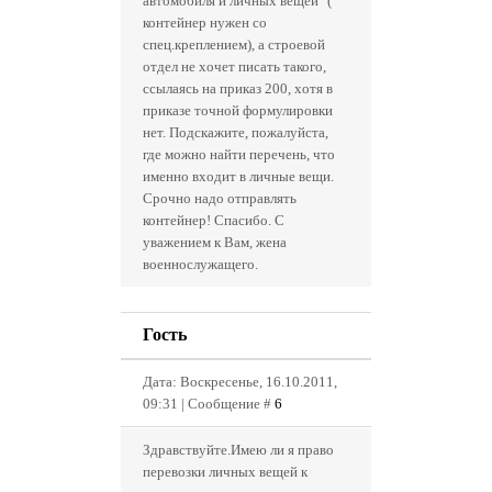
автомобиля и личных вещей" (
контейнер нужен со
спец.креплением), а строевой
отдел не хочет писать такого,
ссылаясь на приказ 200, хотя в
приказе точной формулировки
нет. Подскажите, пожалуйста,
где можно найти перечень, что
именно входит в личные вещи.
Срочно надо отправлять
контейнер! Спасибо. С
уважением к Вам, жена
военнослужащего.
Гость
Дата: Воскресенье, 16.10.2011,
09:31 | Сообщение #
6
Здравствуйте.Имею ли я право
перевозки личных вещей к