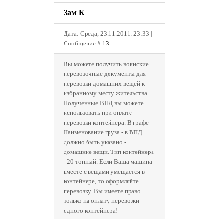
Зам К
Дата: Среда, 23.11.2011, 23:33 |
Сообщение #
13
Вы можете получить воинские
перевозочные документы для
перевозки домашних вещей к
избранному месту жительства.
Полученные ВПД вы можете
использовать при оплате
перевозки контейнера. В графе -
Наименование груза - в ВПД
должно быть указано -
домашние вещи. Тип контейнера
- 20 тонный. Если Ваша машина
вместе с вещами умещается в
контейнере, то оформляйте
перевозку. Вы имеете право
только на оплату перевозки
одного контейнера!