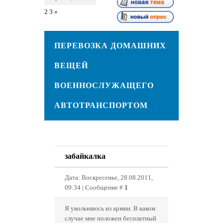
2
3
»
ПЕРЕВОЗКА ДОМАШНИХ
ВЕЩЕЙ
ВОЕННОСЛУЖАЩЕГО
АВТОТРАНСПОРТОМ
забайкалка
Дата: Воскресенье, 28.08.2011,
09:34 | Сообщение #
1
Я увольняюсь из армии. В каком
случае мне положен бесплатный