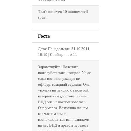
That's not even 10 miutnes well
spent!
Гость
Дата: Понедельник, 31.10.2011,
10:19 | Сообщение #
11
Здравствуйте! Поясните,
пожалуйста такой вопрос. У нас
мама военнослужащая не
офицер, младший сержант. Она
уволена на пенсию с выслугой,
ветеранским удостоверением.
ВПД она не воспользовалась.
Она умерла. Возможно ли нам,
как членам семьи
воспользоваться выписанными
на нас ВПД и правом перевоза