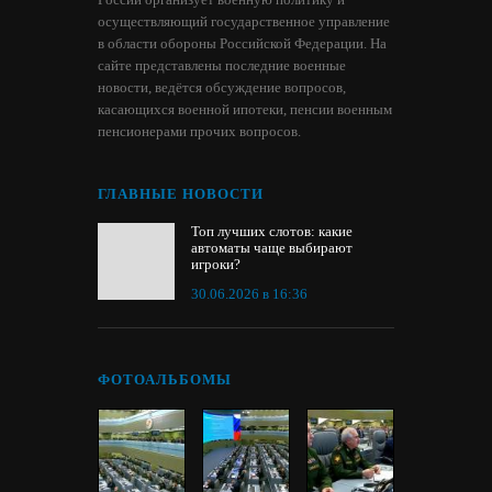
осуществляющий государственное управление
в области обороны Российской Федерации. На
сайте представлены последние военные
новости, ведётся обсуждение вопросов,
касающихся военной ипотеки, пенсии военным
пенсионерами прочих вопросов.
ГЛАВНЫЕ НОВОСТИ
Топ лучших слотов: какие
автоматы чаще выбирают
игроки?
30.06.2026 в 16:36
ФОТОАЛЬБОМЫ