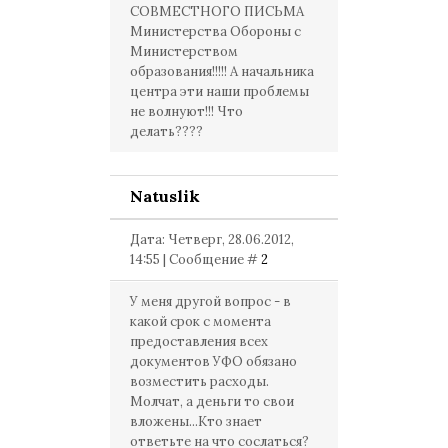
СОВМЕСТНОГО ПИСЬМА
Министерства Обороны с
Министерством
образования!!!!! А начальника
центра эти наши проблемы
не волнуют!!! Что
делать????
Natuslik
Дата: Четверг, 28.06.2012,
14:55 | Сообщение #
2
У меня другой вопрос - в
какой срок с момента
предоставления всех
документов УФО обязано
возместить расходы.
Молчат, а деньги то свои
вложены...Кто знает
ответьте на что сослаться?