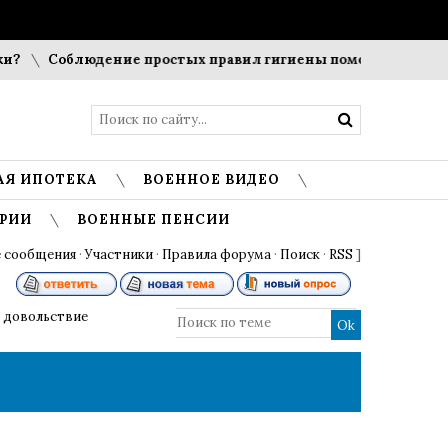
Соблюдение простых правил гигиены помогает сохранить пр
АЯ ИПОТЕКА
ВОЕННОЕ ВИДЕО
РИИ
ВОЕННЫЕ ПЕНСИИ
 сообщения
·
Участники
·
Правила форума
·
Поиск
·
RSS
]
 довольствие