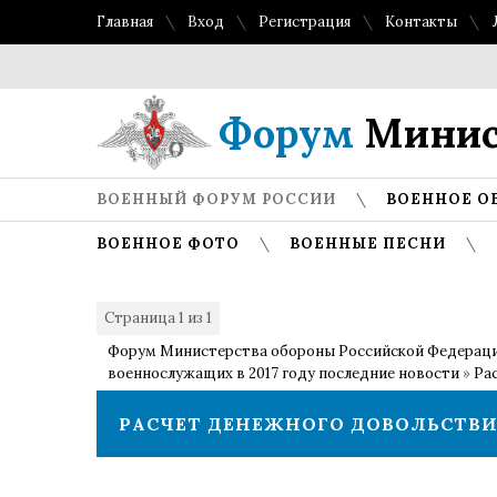
Главная
Вход
Регистрация
Контакты
То
Форум
Минис
ВОЕННЫЙ ФОРУМ РОССИИ
ВОЕННОЕ О
ВОЕННОЕ ФОТО
ВОЕННЫЕ ПЕСНИ
Страница
1
из
1
1
Форум Министерства обороны Российской Федерац
военнослужащих в 2017 году последние новости
»
Ра
РАСЧЕТ ДЕНЕЖНОГО ДОВОЛЬСТВИ