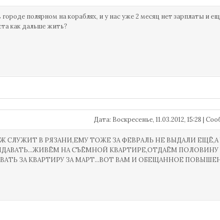
 городе полярном на кораблях, и у нас уже 2 месяц нет зарплаты и ещ
та как дальше жить?
Дата: Воскресенье, 11.03.2012, 15:28 | С
 СЛУЖИТ В РЯЗАНИ,ЕМУ ТОЖЕ ЗА ФЕВРАЛЬ НЕ ВЫДАЛИ ЕЩЁ,А
ЫДАВАТЬ...ЖИВЁМ НА СЪЁМНОЙ КВАРТИРЕ,ОТДАЁМ ПОЛОВИНУ Е
АТЬ ЗА КВАРТИРУ ЗА МАРТ...ВОТ ВАМ И ОБЕЩАННОЕ ПОВЫШЕ