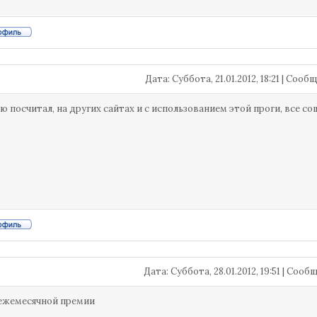
Дата: Суббота, 21.01.2012, 18:21 | Соо
ую посчитал, на других сайтах и с использованием этой проги, все сош
Дата: Суббота, 28.01.2012, 19:51 | Соо
ежемесячной премии