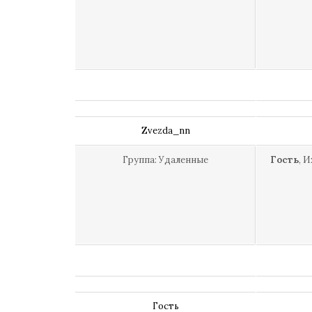
Zvezda_nn
Группа: Удаленные
Гость
, 
Гость