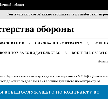
Личный кабинет
п лучших слотов: какие автоматы чаще выбирают игроки?
терства обороны
БРАЗОВАНИЕ
СЛУЖБА ПО КОНТРАКТУ
ВОЕНН
ВОЕННОЕ ЗАКОНОДАТЕЛЬСТВО
ВОЕННЫЕ САНАТО
[
Новые
ии
»
Зарплата военных и гражданского персонала МО РФ
»
Денежное
счет денежного довольствия военнослужащего по контракту ВС
Я ВОЕННОСЛУЖАЩЕГО ПО КОНТРАКТУ ВС