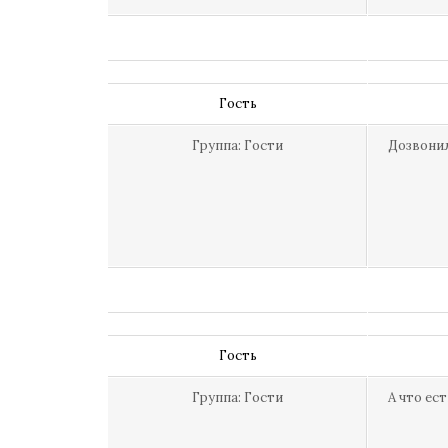
Гость
Группа: Гости
Дозвонили
Гость
Группа: Гости
А что ес