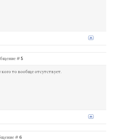
Сообщение #
5
 у кого то вообще отсутствует.
ообщение #
6