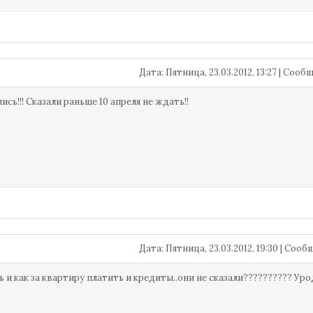
Дата: Пятница, 23.03.2012, 13:27 | Соо
сь!!! Сказали раньше 10 апреля не ждать!!
Дата: Пятница, 23.03.2012, 19:30 | Соо
ть и как за квартиру платить и кредиты..они не сказали?????????? Ур