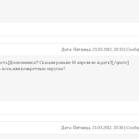
Дата: Пятница, 23.03.2012, 20:33 | Соо
ость]Дозвонились!!! Сказали раньше 10 апреля не ждать!![/quote]
 всем,или конкретным округам?
Дата: Пятница, 23.03.2012, 20:36 | Соо