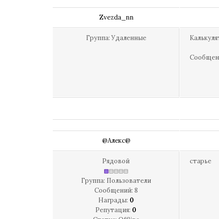
Zvezda_nn
Группа: Удаленные
Калькуля
Сообщен
@Алекс@
Рядовой
старье
Группа: Пользователи
Сообщений:
8
Награды:
0
Репутация:
0