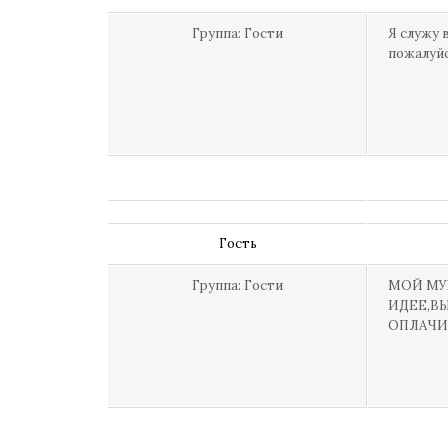
Группа: Гости
Я служу в
пожалуйс
Гость
Группа: Гости
МОЙ МУЖ
ИДЕЕ,В
ОПЛАЧИВ