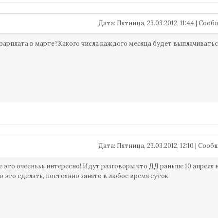
Дата: Пятница, 23.03.2012, 11:44 | Соо
 зарплата в марте?Какого числа каждого месяца будет выплачиватьс
Дата: Пятница, 23.03.2012, 12:10 | Соо
 это очеенььь интересно! Идут разговоры что ДД раньше 10 апреля
 это сделать, постоянно занято в любое время суток