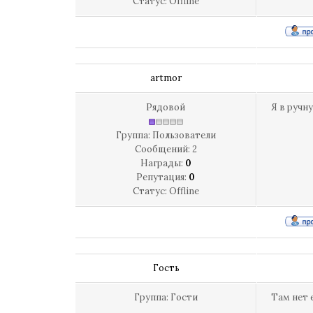
Статус:
Offline
artmor
Рядовой
Я в ручн
Группа: Пользователи
Сообщений:
2
Награды:
0
Репутация:
0
Статус:
Offline
Гость
Группа: Гости
Там нет 