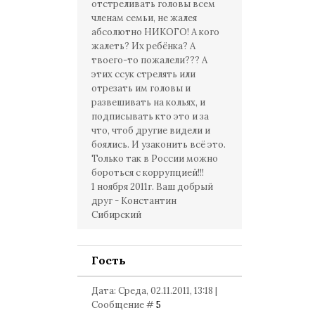
отстреливать головы всем
членам семьи, не жалея
абсолютно НИКОГО! А кого
жалеть? Их ребёнка? А
твоего-то пожалели??? А
этих ссук стрелять или
отрезать им головы и
развешивать на кольях, и
подписывать кто это и за
что, чтоб другие видели и
боялись. И узаконить всё это.
Только так в России можно
бороться с коррупцией!!!
1 ноября 2011г. Ваш добрый
друг - Константин
Сибирский
Гость
Дата: Среда, 02.11.2011, 13:18 |
Сообщение #
5