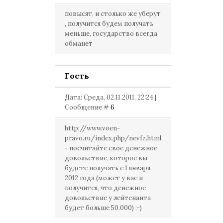
повысят, и столько же уберут
, получится будем получать
меньше, государство всегда
обманет
Гость
Дата: Среда, 02.11.2011, 22:24 |
Сообщение #
6
http://www.voen-
pravo.ru/index.php/nevfz.html
- посчитайте свое денежное
довольствие, которое вы
будете получать с 1 января
2012 года (может у вас и
получится, что денежное
довольствие у лейтенанта
будет больше 50.000) :-)