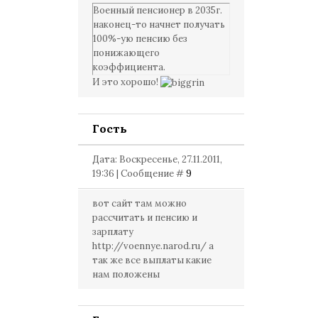
Военный пенсионер в 2035г.
наконец-то начнет получать
100%-ую пенсию без
понижающего
коэффициента.
И это хорошо!
Гость
Дата: Воскресенье, 27.11.2011,
19:36 | Сообщение #
9
вот сайт там можно
рассчитать и пенсию и
зарплату
http://voennye.narod.ru/ а
так же все выплаты какие
нам положены