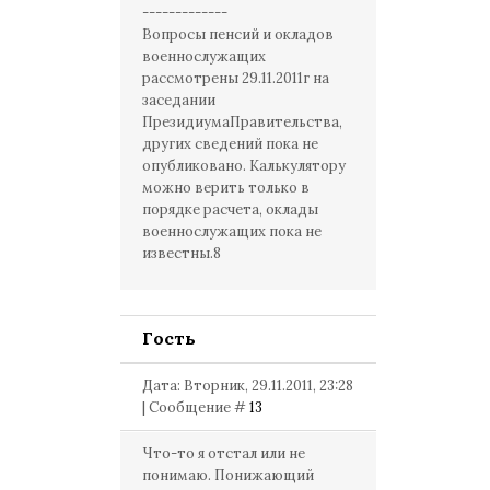
-------------
Вопросы пенсий и окладов
военнослужащих
рассмотрены 29.11.2011г на
заседании
ПрезидиумаПравительства,
других сведений пока не
опубликовано. Калькулятору
можно верить только в
порядке расчета, оклады
военнослужащих пока не
известны.8
Гость
Дата: Вторник, 29.11.2011, 23:28
| Сообщение #
13
Что-то я отстал или не
понимаю. Понижающий