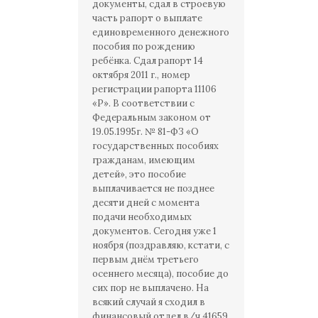
документы, сдал в строевую
часть рапорт о выплате
единовременного денежного
пособия по рождению
ребёнка. Сдал рапорт 14
октября 2011 г., номер
регистрации рапорта 11106
«Р». В соответствии с
Федеральным законом от
19.05.1995г. № 81-ФЗ «О
государственных пособиях
гражданам, имеющим
детей», это пособие
выплачивается не позднее
десяти дней с момента
подачи необходимых
документов. Сегодня уже 1
ноября (поздравляю, кстати, с
первым днём третьего
осеннего месяца), пособие до
сих пор не выплачено. На
всякий случай я сходил в
финансовый отдел в/ч 41659