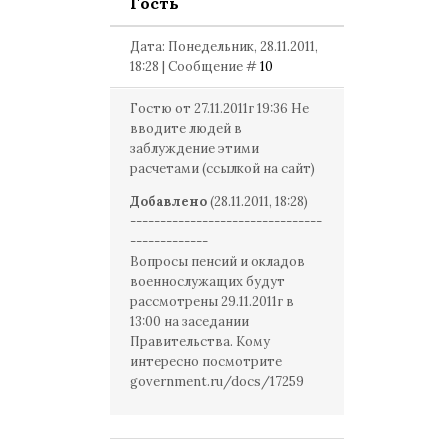
Гость
Дата: Понедельник, 28.11.2011,
18:28 | Сообщение #
10
Гостю от 27.11.2011г 19:36 Не
вводите людей в
заблуждение этими
расчетами (ссылкой на сайт)
Добавлено
(28.11.2011, 18:28)
--------------------------------
-------------
Вопросы пенсий и окладов
военнослужащих будут
рассмотрены 29.11.2011г в
13:00 на заседании
Правительства. Кому
интересно посмотрите
government.ru/docs/17259