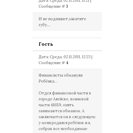
Дата: Среда, 02.11.2011, 11:21 |
Сообщение #
3
И не подпишет,закатите
губу....
Гость
Дата: Среда, 02.11.2011, 12:23 |
Сообщение #
4
Финансисты обманули
Ребёнка…
Отдел финансовой части в
городе Алейске, воинской
части 41659, опять
занимаются обманом. А
заключается он в следующем:
у меня родился ребёнок и я,
собрав все необходимые