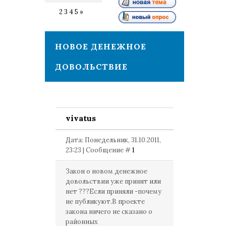
1
2
3
4
5
»
НОВОЕ ДЕНЕЖНОЕ
ДОВОЛЬСТВИЕ
vivatus
Дата: Понедельник, 31.10.2011,
23:23 | Сообщение #
1
Закон о новом денежное
довольствии уже принят или
нет ???Если приняли -почему
не публикуют.В проекте
закона ничего не сказано о
районных