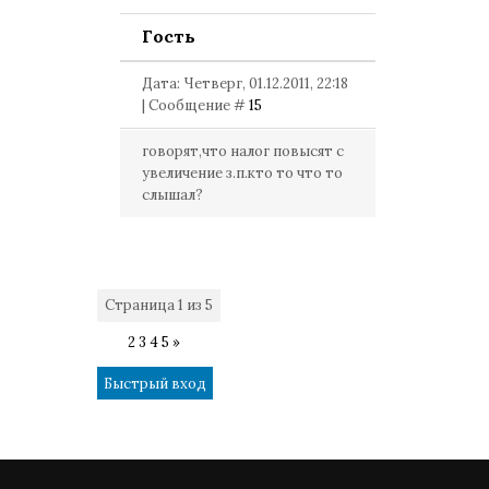
Гость
Дата: Четверг, 01.12.2011, 22:18
| Сообщение #
15
говорят,что налог повысят с
увеличение з.п.кто то что то
слышал?
Страница
1
из
5
1
2
3
4
5
»