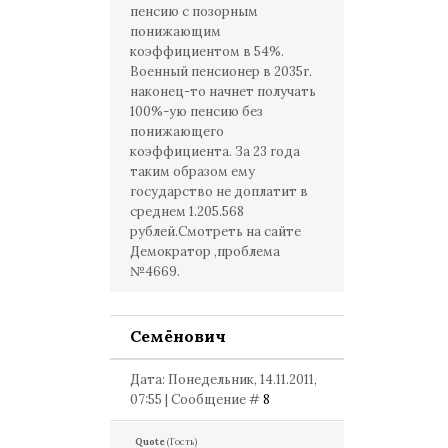
пенсию с позорным
понижающим
коэффициентом в 54%.
Военный пенсионер в 2035г.
наконец-то начнет получать
100%-ую пенсию без
понижающего
коэффициента. За 23 года
таким образом ему
государство не доплатит в
среднем 1.205.568
рублей.Смотреть на сайте
Демократор ,проблема
№4669.
Семёнович
Дата: Понедельник, 14.11.2011,
07:55 | Сообщение #
8
Quote
(
Гость
)