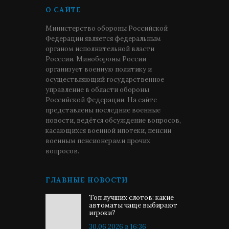
О САЙТЕ
Министерство обороны Российской
Федерации является федеральным
органом исполнительной власти
Росссии. Минобороны России
организует военную политику и
осуществляющий государственное
управление в области обороны
Российской Федерации. На сайте
представлены последние военные
новости, ведётся обсуждение вопросов,
касающихся военной ипотеки, пенсии
военным пенсионерами прочих
вопросов.
ГЛАВНЫЕ НОВОСТИ
Топ лучших слотов: какие
автоматы чаще выбирают
игроки?
30.06.2026 в 16:36