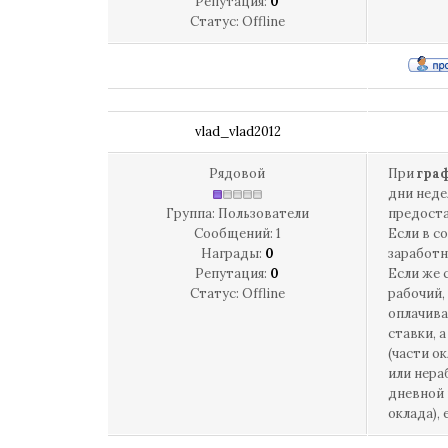
Репутация:
0
Статус:
Offline
vlad_vlad2012
Рядовой
При
граф
дни неде
Группа: Пользователи
предоста
Сообщений:
1
Если в с
Награды:
0
заработн
Репутация:
0
Если же 
Статус:
Offline
рабочий,
оплачива
ставки, 
(части о
или нера
дневной 
оклада),