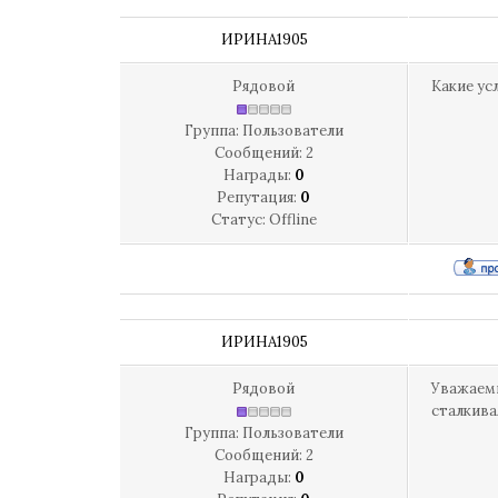
ИРИНА1905
Рядовой
Какие ус
Группа: Пользователи
Сообщений:
2
Награды:
0
Репутация:
0
Статус:
Offline
ИРИНА1905
Рядовой
Уважаемы
сталкив
Группа: Пользователи
Сообщений:
2
Награды:
0