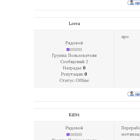
Lorra
про
Рядовой
Группа: Пользователи
Сообщений:
2
Награды:
0
Репутация:
0
Статус:
Offline
Ki11tt
Рядовой
Перерабо
мотиваци