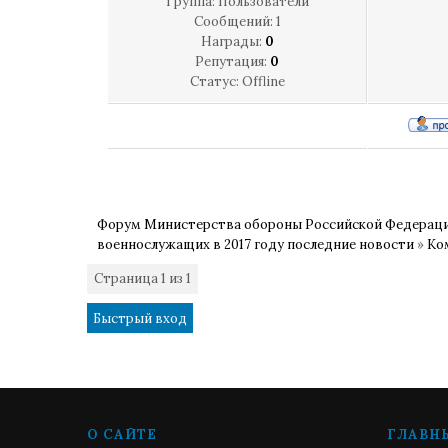
Группа: Пользователи
Сообщений:
1
Награды:
0
Репутация:
0
Статус:
Offline
Форум Министерства обороны Российской Федерац
военнослужащих в 2017 году последние новости
»
Ко
Страница
1
из
1
1
О САЙТЕ
ГЛАВН