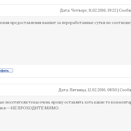
Дата: Четверг, 11.02.2016, 19:22 | Соо
ловия предоставления выплат за переработанные сутки по соотношен
Дата: Пятница, 12.02.2016, 08:50 | Со
е посетители темы очень прошу оставлять хоть какие то комментар
ался---НЕ ПРОХОДИТЕ МИМО.