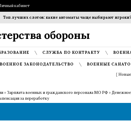
Личный кабинет
п лучших слотов: какие автоматы чаще выбирают игроки?
терства обороны
БРАЗОВАНИЕ
СЛУЖБА ПО КОНТРАКТУ
ВОЕНН
ВОЕННОЕ ЗАКОНОДАТЕЛЬСТВО
ВОЕННЫЕ САНАТО
[
Новые
ии
»
Зарплата военных и гражданского персонала МО РФ
»
Денежное
мпенсация за переработку