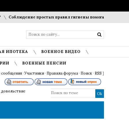
Соблюдение простых правил гигиены помогает сохранить пр
АЯ ИПОТЕКА
ВОЕННОЕ ВИДЕО
РИИ
ВОЕННЫЕ ПЕНСИИ
 сообщения
·
Участники
·
Правила форума
·
Поиск
·
RSS
]
 довольствие