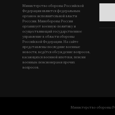
Министерство обороны Российской
Федерации является федеральным
органом исполнительной власти
Росссии. Минобороны России
организует военную политику и
осуществляющий государственное
управление в области обороны
Российской Федерации. На сайте
представлены последние военные
новости, ведётся обсуждение вопросов,
касающихся военной ипотеки, пенсии
военным пенсионерами прочих
вопросов.
Министерство обороны Ро