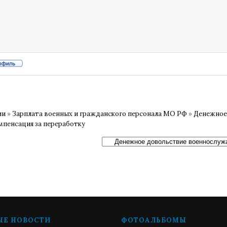
ии
»
Зарплата военных и гражданского персонала МО РФ
»
Денежное
мпенсация за переработку
ЫЕ НОВОСТИ
ФОТОАЛЬБОМЫ