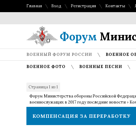
Главная
Вход
Регистрация
Контакты
То
Форум
Минис
ВОЕННЫЙ ФОРУМ РОССИИ
ВОЕННОЕ О
ВОЕННОЕ ФОТО
ВОЕННЫЕ ПЕСНИ
Страница
1
из
1
1
Форум Министерства обороны Российской Федерац
военнослужащих в 2017 году последние новости
»
Ко
КОМПЕНСАЦИЯ ЗА ПЕРЕРАБОТКУ