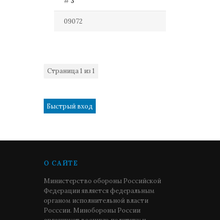
#
3
09072
Страница
1
из
1
1
О САЙТЕ
Министерство обороны Российской
Федерации является федеральным
органом исполнительной власти
Росссии. Минобороны России