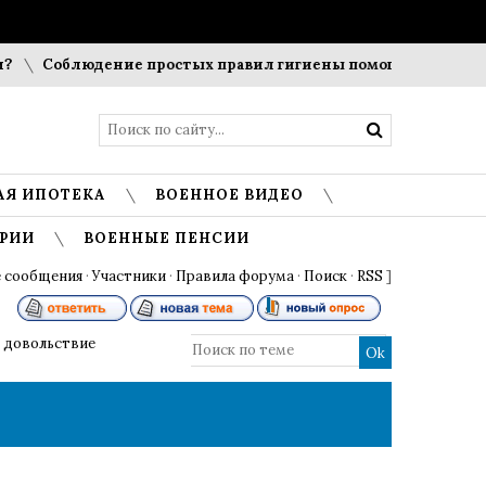
Соблюдение простых правил гигиены помогает сохранить 
АЯ ИПОТЕКА
ВОЕННОЕ ВИДЕО
РИИ
ВОЕННЫЕ ПЕНСИИ
 сообщения
·
Участники
·
Правила форума
·
Поиск
·
RSS
]
 довольствие