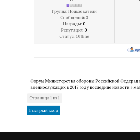
Группа: Пользователи
Сообщений:
3
Награды:
0
Репутация:
0
Статус:
Offline
Форум Министерства обороны Российской Федерац
военнослужащих в 2017 году последние новости
»
ма
Страница
1
из
1
1