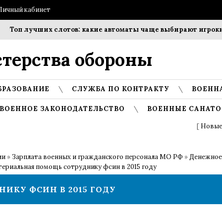
Личный кабинет
Топ лучших слотов: какие автоматы чаще выбирают игроки?
терства обороны
БРАЗОВАНИЕ
СЛУЖБА ПО КОНТРАКТУ
ВОЕНН
ВОЕННОЕ ЗАКОНОДАТЕЛЬСТВО
ВОЕННЫЕ САНАТО
[
Новые
ии
»
Зарплата военных и гражданского персонала МО РФ
»
Денежное
териальная помощь сотруднику фсин в 2015 году
ИКУ ФСИН В 2015 ГОДУ