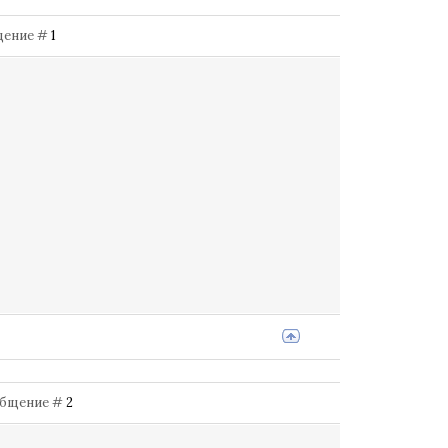
бщение #
1
Сообщение #
2