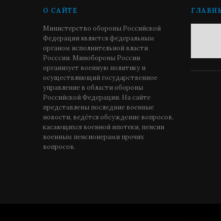
О САЙТЕ
ГЛАВН
Министерство обороны Российской
Федерации является федеральным
органом исполнительной власти
Росссии. Минобороны России
организует военную политику и
осуществляющий государственное
управление в области обороны
Российской Федерации. На сайте
представлены последние военные
новости, ведётся обсуждение вопросов,
касающихся военной ипотеки, пенсии
военным пенсионерами прочих
вопросов.