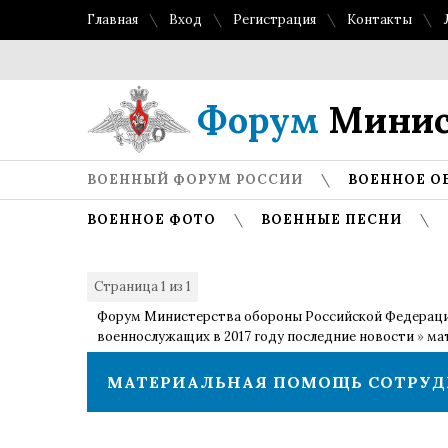
Главная
Вход
Регистрация
Контакты
Форум
Минис
ВОЕННЫЙ ФОРУМ РОССИИ
ВОЕННОЕ О
ВОЕННОЕ ФОТО
ВОЕННЫЕ ПЕСНИ
Страница
1
из
1
1
Форум Министерства обороны Российской Федерац
военнослужащих в 2017 году последние новости
»
ма
МАТЕРИАЛЬНАЯ ПОМОЩЬ СОТРУДН