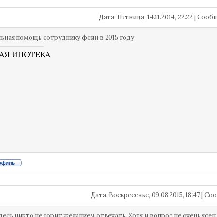
Дата: Пятница, 14.11.2014, 22:22 | Соо
ьная помощь сотруднику фсин в 2015 году
АЯ ИПОТЕКА
Дата: Воскресенье, 09.08.2015, 18:47 | 
десь никто не горит желанием отвечать. Хотя и вопрос не очень ясен.