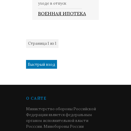
уходе в отпуск
ВОЕННАЯ ИПОТЕКА
Страница
1
из
1
1
О САЙТЕ
Министерство обороны Российской
Федерации является федеральным
органом исполнительной власти
Росссии. Минобороны России