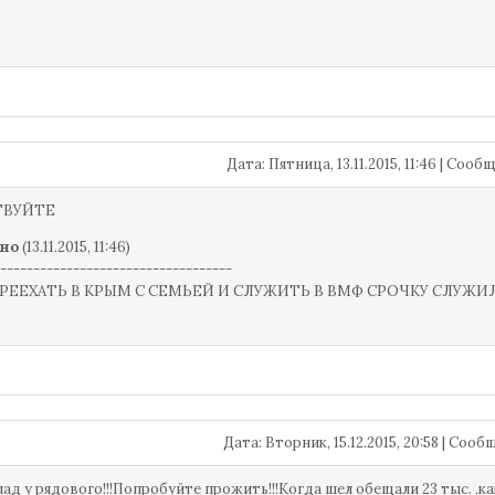
Дата: Пятница, 13.11.2015, 11:46 | Соо
ТВУЙТЕ
но
(13.11.2015, 11:46)
-----------------------------------
РЕЕХАТЬ В КРЫМ С СЕМЬЕЙ И СЛУЖИТЬ В ВМФ СРОЧКУ СЛУЖИ
Дата: Вторник, 15.12.2015, 20:58 | Соо
клад у рядового!!!Попробуйте прожить!!!Когда шел обещали 23 тыс. ,к