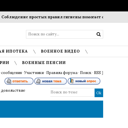
дение простых правил гигиены помогает сохранить прозрачн
АЯ ИПОТЕКА
ВОЕННОЕ ВИДЕО
РИИ
ВОЕННЫЕ ПЕНСИИ
 сообщения
·
Участники
·
Правила форума
·
Поиск
·
RSS
]
 довольствие