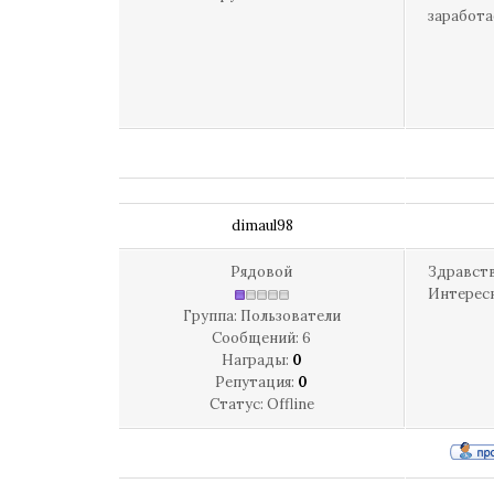
заработа
dimaul98
Рядовой
Здравств
Интересн
Группа: Пользователи
Сообщений:
6
Награды:
0
Репутация:
0
Статус:
Offline