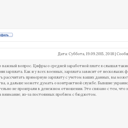
Дата: Суббота, 19.09.2015, 20:18 | Соо
 важный вопрос. Цифры о средней заработной плате я слышал такие 
няя зарплата. Как и у всех военных, зарплата зависит от нескольких 
ь рассчитать примерную зарплату с учетом ваших данных, вы може
ва, а дальше можете думать о контрактной службе. Бывшие украинс
ельно не проиграли в денежном отношении. Это связано с тем, что н
 внимание, из-за постоянных проблем с бюджетом.