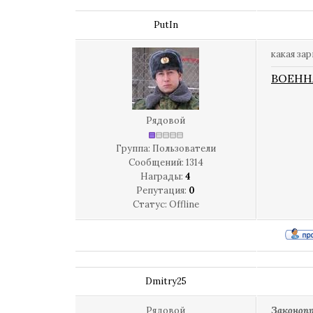
PutIn
какая за
ВОЕНН
Рядовой
Группа: Пользователи
Сообщений:
1314
Награды:
4
Репутация:
0
Статус:
Offline
Dmitry25
Рядовой
Законопр