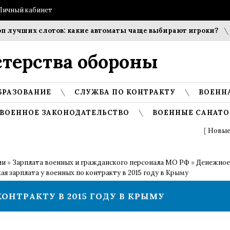
Личный кабинет
их слотов: какие автоматы чаще выбирают игроки?
Соблю
терства обороны
БРАЗОВАНИЕ
СЛУЖБА ПО КОНТРАКТУ
ВОЕНН
ВОЕННОЕ ЗАКОНОДАТЕЛЬСТВО
ВОЕННЫЕ САНАТО
[
Новые
ии
»
Зарплата военных и гражданского персонала МО РФ
»
Денежное
ая зарплата у военных по контракту в 2015 году в Крыму
ОНТРАКТУ В 2015 ГОДУ В КРЫМУ