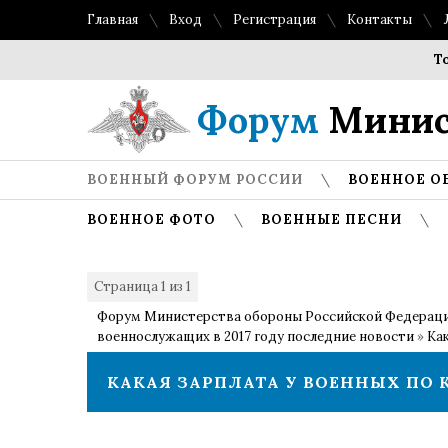
Главная
Вход
Регистрация
Контакты
Топ лучш
Форум
Минис
ВОЕННЫЙ ФОРУМ РОССИИ
ВОЕННОЕ О
ВОЕННОЕ ФОТО
ВОЕННЫЕ ПЕСНИ
Страница
1
из
1
1
Форум Министерства обороны Российской Федерац
военнослужащих в 2017 году последние новости
»
Как
КАКАЯ ЗАРПЛАТА У ВОЕННЫХ ПО К