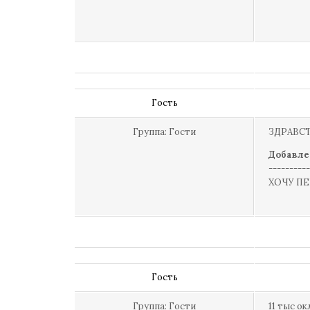
Гость
Группа: Гости
ЗДРАВС
Добавле
----------
ХОЧУ ПЕ
Гость
Группа: Гости
11 тыс о