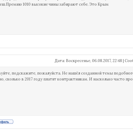
еш.Премию 1010 высокие чины забирают себе. Это Крым
Дата: Воскресенье, 06.08.2017, 22:48 | С
уйте, подскажите, пожалуйста. Не нашёл созданной темы подобног
о, сколько в 2017 году платят контрактникам. И насколько часто пр