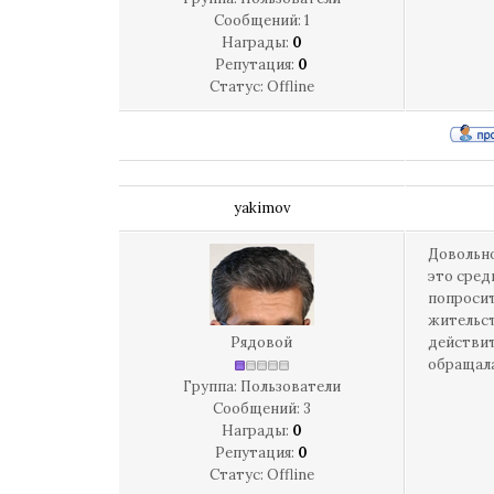
Сообщений:
1
Награды:
0
Репутация:
0
Статус:
Offline
yakimov
Довольно
это сред
попросит
жительст
Рядовой
действит
обращала
Группа: Пользователи
Сообщений:
3
Награды:
0
Репутация:
0
Статус:
Offline