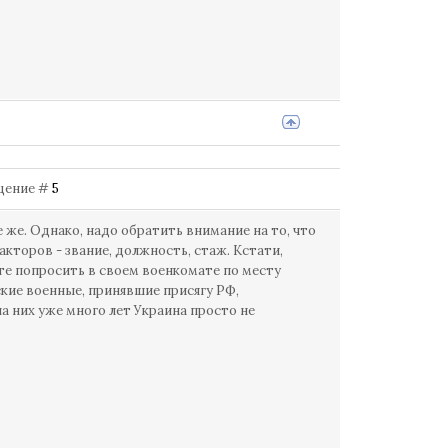
бщение #
5
же. Однако, надо обратить внимание на то, что
факторов - звание, должность, стаж. Кстати,
те попросить в своем военкомате по месту
кие военные, принявшие присягу РФ,
а них уже много лет Украина просто не