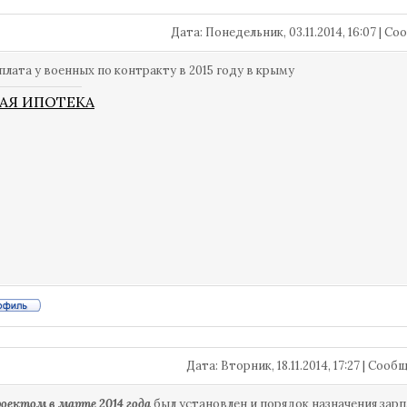
Дата: Понедельник, 03.11.2014, 16:07 | 
рплата у военных по контракту в 2015 году в крыму
АЯ ИПОТЕКА
Дата: Вторник, 18.11.2014, 17:27 | Соо
оектом в марте 2014 года
был установлен и порядок назначения за