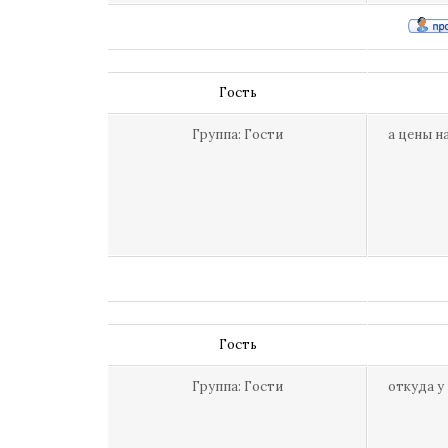
Гость
Группа: Гости
а цены н
Гость
Группа: Гости
откуда у