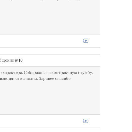
ообщение #
10
о характера. Собираюсь на контрактную службу.
оизводятся выплаты. Заранее спасибо.