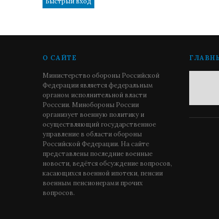
О САЙТЕ
ГЛАВН
Министерство обороны Российской
Федерации является федеральным
органом исполнительной власти
Росссии. Минобороны России
организует военную политику и
осуществляющий государственное
управление в области обороны
Российской Федерации. На сайте
представлены последние военные
новости, ведётся обсуждение вопросов,
касающихся военной ипотеки, пенсии
военным пенсионерами прочих
вопросов.