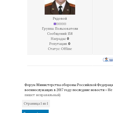
Рядовой
Группа: Пользователи
Сообщений:
158
Награды:
0
Репутация:
0
Статус:
Offline
Форум Министерства обороны Российской Федерац
военнослужащих в 2017 году последние новости
»
Не
пишет неправильный)
Страница
1
из
1
1