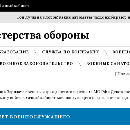
Личный кабинет
Топ лучших слотов: какие автоматы чаще выбирают игр
терства обороны
БРАЗОВАНИЕ
СЛУЖБА ПО КОНТРАКТУ
ВОЕНН
ВОЕННОЕ ЗАКОНОДАТЕЛЬСТВО
ВОЕННЫЕ САНАТО
[
Новые
ии
»
Зарплата военных и гражданского персонала МО РФ
»
Денежное
 могу войти в личный кабинет военнослужащего
(подскажите когда 
ИНЕТ ВОЕННОСЛУЖАЩЕГО