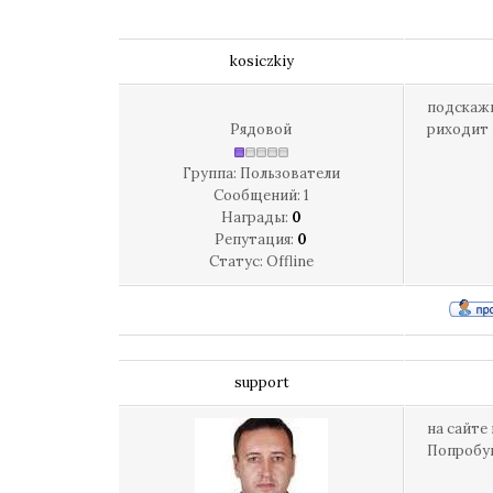
kosiczkiy
подскажи
Рядовой
риходит
Группа: Пользователи
Сообщений:
1
Награды:
0
Репутация:
0
Статус:
Offline
support
на сайте
Попробуй