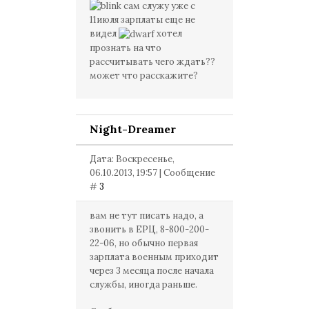
сам служу уже с
11июля зарплаты еще не
видел
хотел
прознать на что
рассчитывать чего ждать??
может что расскажите?
Night-Dreamer
Дата: Воскресенье,
06.10.2013, 19:57 | Сообщение
#
3
вам не тут писать надо, а
звонить в ЕРЦ, 8-800-200-
22-06, но обычно первая
зарплата военным приходит
через 3 месяца после начала
службы, иногда раньше.