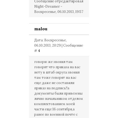
Сообщение отредактировал
Night-Dreamer
-
Воскресенье, 06.10.2013, 19:57
malou
Дата: Воскресенье,
06.10.2013, 20:29 | Сообщение
#
4
говорю же звонил там
говорят что приказа на вас
нету в штаб округа звонил
там тоже говорят на вас
еще даже не составили
приказ на подпись!!а
документы были привезены
лично начальником отделом
комплектованием моей
части еще 16 сентября,а
ранее по военной почте с