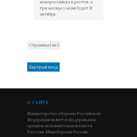
новороссийска в ростов. а
три месяца у меня будет 11
октября
Страница
1
из
1
1
О САЙТЕ
Министерство обороны Российской
Федерации является федеральным
органом исполнительной власти
Росссии. Минобороны России