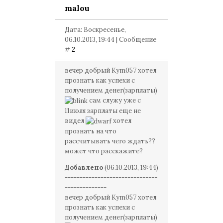
malou
Дата: Воскресенье,
06.10.2013, 19:44 | Сообщение
#
2
вечер добрый Kym057 хотел
прознать как успехи с
получением денег(зарплаты)
сам служу уже с
11июля зарплаты еще не
видел
хотел
прознать на что
рассчитывать чего ждать??
может что расскажите?
Добавлено
(06.10.2013, 19:44)
-------------------------------
--------------
вечер добрый Kym057 хотел
прознать как успехи с
получением денег(зарплаты)