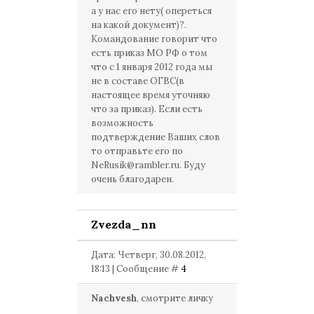
а у нас его нету( опереться
на какой документ)?.
Командование говорит что
есть приказ МО РФ о том
что с 1 января 2012 года мы
не в составе ОГВС(в
настоящее время уточняю
что за приказ). Если есть
возможность
подтверждение Ваших слов
то отправьте его по
NeRusik@rambler.ru
. Буду
очень благодарен.
Zvezda_nn
Дата: Четверг, 30.08.2012,
18:13 | Сообщение #
4
Nachvesh
, смотрите личку