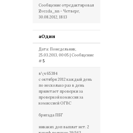
Сообщение отредактировал
Zvezda_nn
-
Четверг,
30.08.2012, 18:13
аОдин
Дата: Понедельник,
25.03.2013, 00:05 | Сообщение
#
5
в\ч 65384
с октября 2012 каждый день
по несколько раз в день
прилетает проверки за
проверкой комиссия за
комиссией ОГВС
бригада ПБГ
никаких доп выплат нет. 2
тариф получаю 29.563