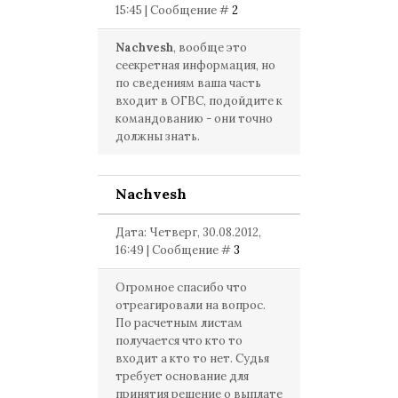
15:45 | Сообщение #
2
Nachvesh
, вообще это
сеекретная информация, но
по сведениям ваша часть
входит в ОГВС, подойдите к
командованию - они точно
должны знать.
Nachvesh
Дата: Четверг, 30.08.2012,
16:49 | Сообщение #
3
Огромное спасибо что
отреагировали на вопрос.
По расчетным листам
получается что кто то
входит а кто то нет. Судья
требует основание для
принятия решение о выплате