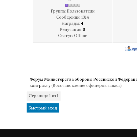
Группа: Пользователи
Сообщений:
1314
Награды:
4
Репутация:
0
Статус:
Offline
Форум Министерства обороны Российской Федерац
контракту
(Восстановление офицеров запаса)
Страница
1
из
1
1