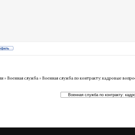
ии
»
Военная служба
»
Военная служба по контракту: кадровые вопр