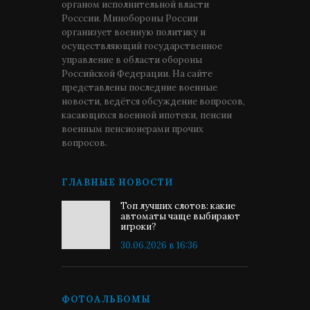
органом исполнительной власти
Росссии. Минобороны России
организует военную политику и
осуществляющий государственное
управление в области обороны
Российской Федерации. На сайте
представлены последние военные
новости, ведётся обсуждение вопросов,
касающихся военной ипотеки, пенсии
военным пенсионерами прочих
вопросов.
ГЛАВНЫЕ НОВОСТИ
Топ лучших слотов: какие
автоматы чаще выбирают
игроки?
30.06.2026 в 16:36
ФОТОАЛЬБОМЫ