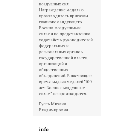
воздушных сил.
Награждение медалью
производилось приказом
главнокомандующего
Военно-воздушными
силами по представлению
ходатайств руководителей
федеральных и
региональных органов
государственной власти,
организаций и
общественных
объединений. В настоящее
время выдача медалей "100
лет Военно-воздушным
силам" не производится.
Гусев Михаил
Владимирович
info