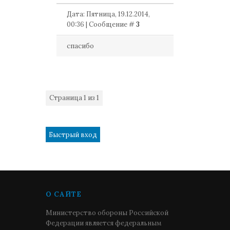
Дата: Пятница, 19.12.2014,
00:36 | Сообщение #
3
спасибо
Страница
1
из
1
1
О САЙТЕ
Министерство обороны Российской
Федерации является федеральным