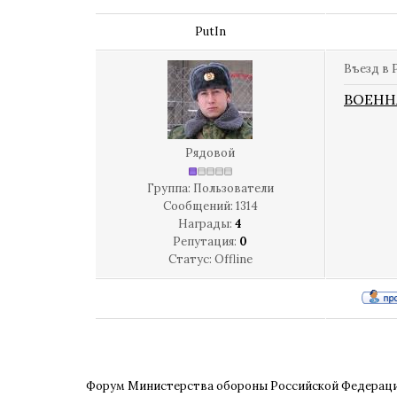
PutIn
Въезд в 
ВОЕНН
Рядовой
Группа: Пользователи
Сообщений:
1314
Награды:
4
Репутация:
0
Статус:
Offline
Форум Министерства обороны Российской Федерац