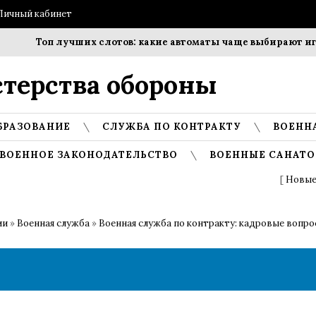
Личный кабинет
Топ лучших слотов: какие автоматы чаще выбирают игро
терства обороны
БРАЗОВАНИЕ
СЛУЖБА ПО КОНТРАКТУ
ВОЕНН
ВОЕННОЕ ЗАКОНОДАТЕЛЬСТВО
ВОЕННЫЕ САНАТО
[
Новые
ии
»
Военная служба
»
Военная служба по контракту: кадровые вопр