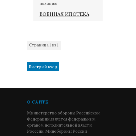
полицию
ВОЕННАЯ ИПОТЕКА
Страница
1
из
1
1
О САЙТЕ
Министерство обороны Российской
Федерации является федеральным
органом исполнительной власти
Росссии. Минобороны России