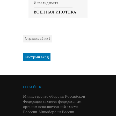
Инвалидность
ВОЕННАЯ ИПОТЕКА
Страница
1
из
1
1
О САЙТЕ
Министерство обороны Российской
Федерации является федеральным
органом исполнительной власти
Росссии. Минобороны России