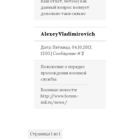
Ваш ответ, потому как
данный вопрос волнует
довольно таки сильно
AlexeyVladimirovich
Дата: Пятница, 04.10.2013,
13:03 | Сообщение #
2
Положение о порядке
прохождения военной
службы.
Военные новости
http://www.forum-
mil.ru/news/
Страница
1
из
1