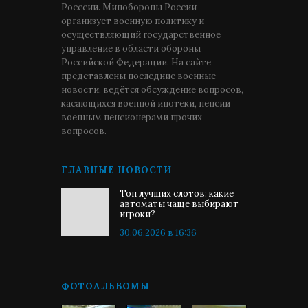
Росссии. Минобороны России
организует военную политику и
осуществляющий государственное
управление в области обороны
Российской Федерации. На сайте
представлены последние военные
новости, ведётся обсуждение вопросов,
касающихся военной ипотеки, пенсии
военным пенсионерами прочих
вопросов.
ГЛАВНЫЕ НОВОСТИ
Топ лучших слотов: какие
автоматы чаще выбирают
игроки?
30.06.2026 в 16:36
ФОТОАЛЬБОМЫ