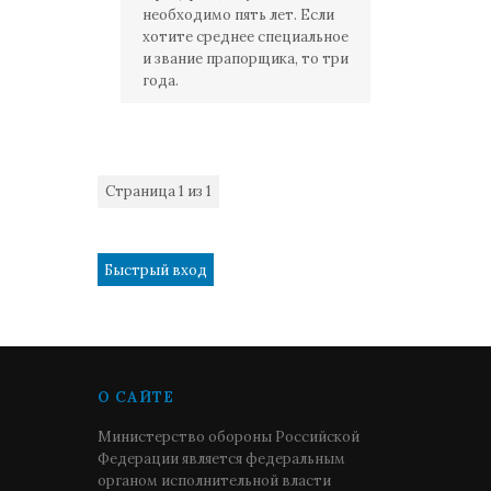
необходимо пять лет. Если
хотите среднее специальное
и звание прапорщика, то три
года.
Страница
1
из
1
1
О САЙТЕ
Министерство обороны Российской
Федерации является федеральным
органом исполнительной власти