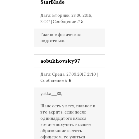
StarBlade
Дата: Вторник, 28.06.2016,
23:27 | Сообщение #
5
Главное физическая
подготовка.
aobukhovsky97
Дата: Среда, 27.09.2017, 21:10 |
Сообщение #
6
yukka__88,
Шанс есть у всех, главное в
это верить, если после
одиннадцатого класса
хотите получить высшее
образование и стать
офицером, то учиться