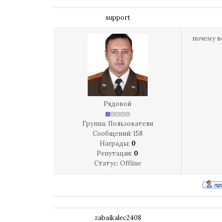
support
почему в
Рядовой
Группа: Пользователи
Сообщений:
158
Награды:
0
Репутация:
0
Статус:
Offline
zabaikalec2408