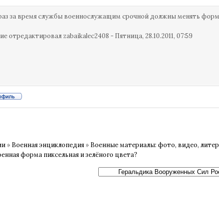
раз за время службы военнослужащим срочной должны менять фор
ие отредактировал
zabaikalec2408
-
Пятница, 28.10.2011, 07:59
ии
»
Военная энциклопедия
»
Военные материалы: фото, видео, лите
оенная форма пиксельная и зелёного цвета?