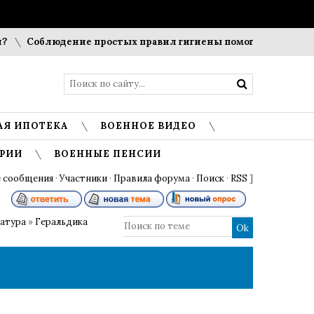
Соблюдение простых правил гигиены помогает сохранить 
АЯ ИПОТЕКА
ВОЕННОЕ ВИДЕО
РИИ
ВОЕННЫЕ ПЕНСИИ
 сообщения
·
Участники
·
Правила форума
·
Поиск
·
RSS
]
ратура
»
Геральдика