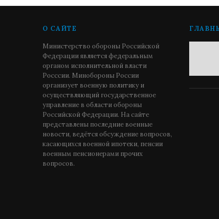
О САЙТЕ
ГЛАВН
Министерство обороны Российской
Федерации является федеральным
органом исполнительной власти
Росссии. Минобороны России
организует военную политику и
осуществляющий государственное
управление в области обороны
Российской Федерации. На сайте
представлены последние военные
новости, ведётся обсуждение вопросов,
касающихся военной ипотеки, пенсии
военным пенсионерами прочих
вопросов.