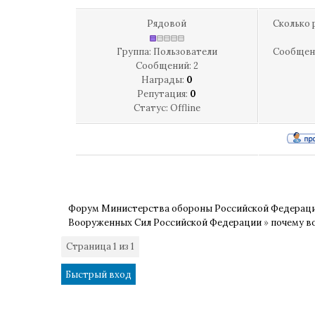
Рядовой
Сколько 
Группа: Пользователи
Сообщен
Сообщений:
2
Награды:
0
Репутация:
0
Статус:
Offline
Форум Министерства обороны Российской Федерац
Вооруженных Сил Российской Федерации
»
почему в
Страница
1
из
1
1