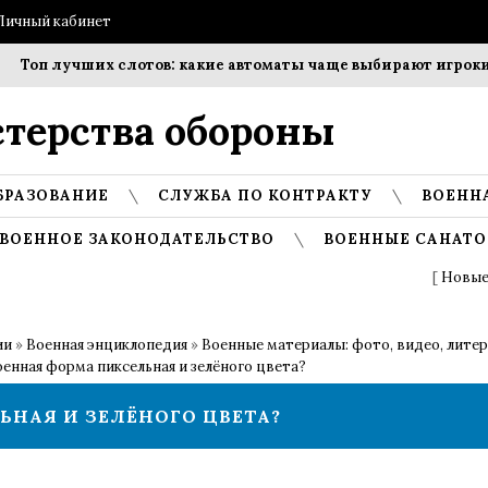
Личный кабинет
Топ лучших слотов: какие автоматы чаще выбирают игроки?
терства обороны
БРАЗОВАНИЕ
СЛУЖБА ПО КОНТРАКТУ
ВОЕНН
ВОЕННОЕ ЗАКОНОДАТЕЛЬСТВО
ВОЕННЫЕ САНАТО
[
Новые
ии
»
Военная энциклопедия
»
Военные материалы: фото, видео, лите
оенная форма пиксельная и зелёного цвета?
ЬНАЯ И ЗЕЛЁНОГО ЦВЕТА?