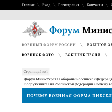
Главная
Вход
Регистрация
Контакты
Форум
Минис
ВОЕННЫЙ ФОРУМ РОССИИ
ВОЕННОЕ О
ВОЕННОЕ ФОТО
ВОЕННЫЕ ПЕСНИ
Страница
1
из
1
1
Форум Министерства обороны Российской Федерац
Вооруженных Сил Российской Федерации
»
почему в
ПОЧЕМУ ВОЕННАЯ ФОРМА ПИКСЕЛ