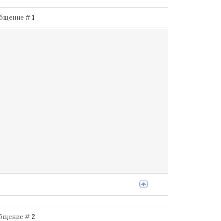
Сообщение #
1
ообщение #
2