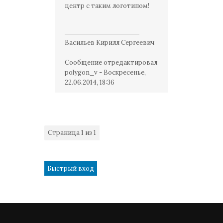
центр с таким логотипом!
Васильев Кирилл Сергеевич
Сообщение отредактировал
polygon_v
-
Воскресенье,
22.06.2014, 18:36
Страница
1
из
1
1