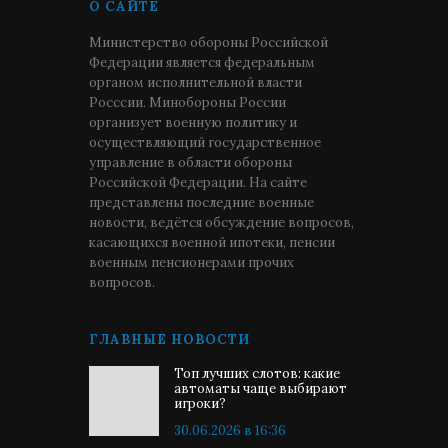
О САЙТЕ
Министерство обороны Российской
Федерации является федеральным
органом исполнительной власти
Росссии. Минобороны России
организует военную политику и
осуществляющий государственное
управление в области обороны
Российской Федерации. На сайте
представлены последние военные
новости, ведётся обсуждение вопросов,
касающихся военной ипотеки, пенсии
военным пенсионерами прочих
вопросов.
ГЛАВНЫЕ НОВОСТИ
Топ лучших слотов: какие
автоматы чаще выбирают
игроки?
30.06.2026 в 16:36