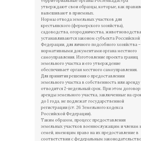
территориальные органы Росземкадастра
утверждают свои образцы, которые, как правил
вывешивают в приемных.
Нормы отвода земельных участков для
крестьянского (фермерского хозяйства),
садоводства, огородничества, животноводств
устанавливаются законом субъекта Российской
Федерации, для личного подсобного хозяйства –
нормативными документами органа местного
самоуправления. Изготовление проекта границ
земельного участка и его утверждение
обеспечивает орган местного самоуправления.
Для принятия решения о предоставлении
земельного участка в собственность или аренду
отводится 2-недельный срок. При этом догово
аренды земельного участка, заключенные на сро
до 1 года, не подлежат государственной
регистрации (ст. 26 Земельного кодекса
Российской Федерации).
Таким образом, процесс предоставления
земельных участков военнослужащим и членам 
семей, имеющим право на их предоставление в
соответствии с федеральным законодательств