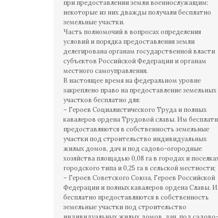
при предоставлении земли военнослужащим:
некоторые из них дважды получали бесплатно
земельные участки.
Часть полномочий в вопросах определения
условий и порядка предоставления земли
делегирована органам государственной власти
субъектов Российской Федерации и органам
местного самоуправления.
В настоящее время на федеральном уровне
закреплено право на предоставление земельных
участков бесплатно для:
– Героев Социалистического Труда и полных
кавалеров ордена Трудовой славы. Им бесплат
предоставляются в собственность земельные
участки под строительство индивидуальных
жилых домов, дач и под садово-огородные
хозяйства площадью 0,08 га в городах и поселка
городского типа и 0,25 га в сельской местности;
– Героев Советского Союза, Героев Российской
Федерации и полных кавалеров ордена Славы. 
бесплатно предоставляются в собственность
земельные участки под строительство
индивидуальных жилых домов, дач, под садово