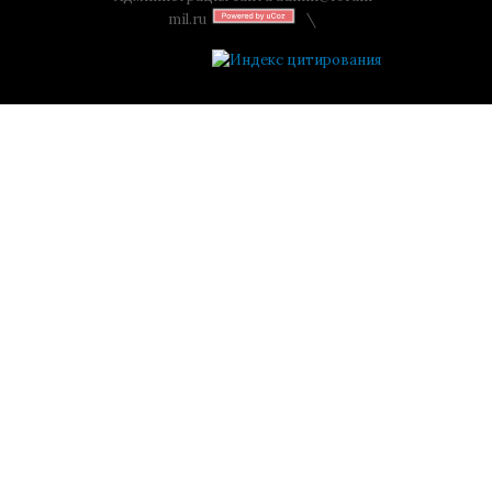
mil.ru