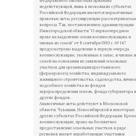
Федерального закона была признана
недействующей, лишь в нескольких субъектах
Российской Федерации имеются нормативные
правовые акты, регулирующие рассматриваемы
вопросы. Так, постановлением администрации
Нижегородской области “О первоочередном
праве на выделение земли военнослужащим и
членам их семей” от 8 сентября 1993 г. № 147
предусмотрено выделение в первую очередь
военнослужащим, уволенным в запас, и членам и
семей на основании их заявлений земельных
участков для организации крестьянского
(фермерского) хозяйства, индивидуального
жилищного строительства, садоводства, лично
подсобного хозяйства из фондов
перераспределения земель, фонда губернатора 
других фондов.
Аналогичные акты действуют в Московской
области, Чувашии, Новосибирской и некоторых
других субъектах Российской Федерации. Кром
военнослужащих, право на бесплатное
предоставление земельных участков в ряде
регионов имеют неработающие участники