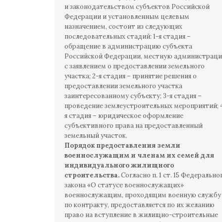
и законодательством субъектов Российской
Федерации и установленным целевым
назначением, состоит из следующих
последовательных стадий: 1-я стадия –
обращение в администрацию субъекта
Российской Федерации, местную администрац
с заявлением о предоставлении земельного
участка; 2-я стадия – принятие решения о
предоставлении земельного участка
заинтересованному субъекту; 3-я стадия –
проведение землеустроительных мероприятий; 
я стадия – юридическое оформление
субъективного права на предоставленный
земельный участок.
Порядок предоставления земли
военнослужащим и членам их семей для
индивидуального жилищного
строительства.
Согласно п. 1 ст. 15 Федерально
закона «О статусе военнослужащих»
военнослужащим, проходящим военную службу
по контракту, предоставляется по их желанию
право на вступление в жилищно-строительные