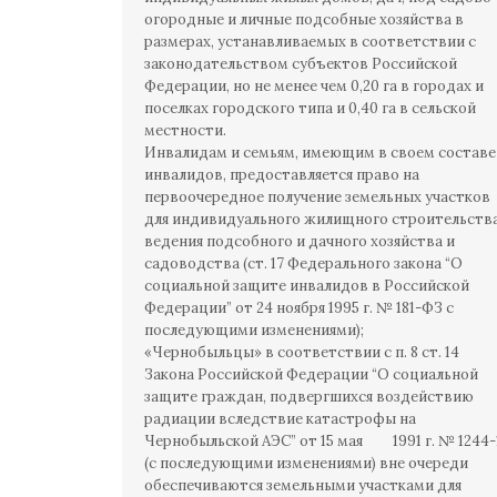
огородные и личные подсобные хозяйства в
размерах, устанавливаемых в соответствии с
законодательством субъектов Российской
Федерации, но не менее чем 0,20 га в городах и
поселках городского типа и 0,40 га в сельской
местности.
Инвалидам и семьям, имеющим в своем составе
инвалидов, предоставляется право на
первоочередное получение земельных участков
для индивидуального жилищного строительства
ведения подсобного и дачного хозяйства и
садоводства (ст. 17 Федерального закона “О
социальной защите инвалидов в Российской
Федерации” от 24 ноября 1995 г. № 181-ФЗ с
последующими изменениями);
«Чернобыльцы» в соответствии с п. 8 ст. 14
Закона Российской Федерации “О социальной
защите граждан, подвергшихся воздействию
радиации вследствие катастрофы на
Чернобыльской АЭС” от 15 мая 1991 г. № 1244-
(с последующими изменениями) вне очереди
обеспечиваются земельными участками для