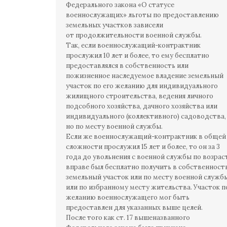
Федерального закона «О статусе
военнослужащих» льготы по предоставлению
земельных участков зависели
от продолжительности военной службы.
Так, если военнослужащий-контрактник
прослужил 10 лет и более, то ему бесплатно
предоставлялся в собственность или
пожизненное наследуемое владение земельный
участок по его желанию для индивидуального
жилищного строительства, ведения личного
подсобного хозяйства, дачного хозяйства или
индивидуального (коллективного) садоводства,
но по месту военной службы.
Если же военнослужащий-контрактник в общей
сложности прослужил 15 лет и более, то он за 3
года до увольнения с военной службы по возрас
вправе был бесплатно получить в собственност
земельный участок или по месту военной службы
или по избранному месту жительства. Участок п
желанию военнослужащего мог быть
предоставлен для указанных выше целей.
После того как ст. 17 вышеназванного