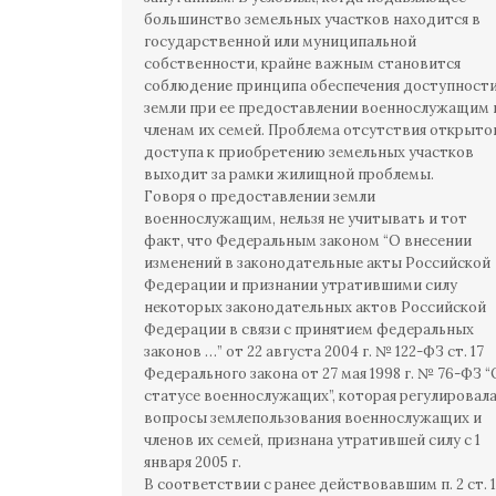
большинство земельных участков находится в
государственной или муниципальной
собственности, крайне важным становится
соблюдение принципа обеспечения доступност
земли при ее предоставлении военнослужащим 
членам их семей. Проблема отсутствия открыто
доступа к приобретению земельных участков
выходит за рамки жилищной проблемы.
Говоря о предоставлении земли
военнослужащим, нельзя не учитывать и тот
факт, что Федеральным законом “О внесении
изменений в законодательные акты Российской
Федерации и признании утратившими силу
некоторых законодательных актов Российской
Федерации в связи с принятием федеральных
законов …” от 22 августа 2004 г. № 122-ФЗ ст. 17
Федерального закона от 27 мая 1998 г. № 76-ФЗ “
статусе военнослужащих”, которая регулировал
вопросы землепользования военнослужащих и
членов их семей, признана утратившей силу с 1
января 2005 г.
В соответствии с ранее действовавшим п. 2 ст. 