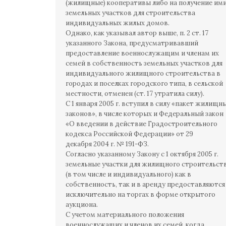
(жилищные) кооперативы либо на получение им
земельных участков для строительства
индивидуальных жилых домов.
Однако, как указывал автор выше, п. 2 ст. 17
указанного Закона, предусматривавший
предоставление военнослужащим и членам их
семей в собственность земельных участков для
индивидуального жилищного строительства в
городах и поселках городского типа, в сельской
местности, отменен (ст. 17 утратила силу).
С 1 января 2005 г. вступил в силу «пакет жилищн
законов», в числе которых и Федеральный закон
«О введении в действие Градостроительного
кодекса Российской Федерации» от 29
декабря 2004 г. № 191-ФЗ.
Согласно указанному Закону с 1 октября 2005 г.
земельные участки для жилищного строительст
(в том числе и индивидуального) как в
собственность, так и в аренду предоставляются
исключительно на торгах в форме открытого
аукциона.
С учетом материального положения
военнослужащих и членов их семей, когда