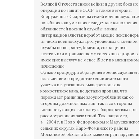
Великой Отечественной войны и других боевых
операций по защите СССР, а также ветераны
Вооруженных Сил; члены семей военнослужащих
погибших или умерших вследствие выполнения
обязанностей военной службы; воины-
интернационалисты; неработающие пенсионер
из числа военнослужащих, уволенных с военной
службы по возрасту, болезни, сокращению
штатов или ограниченному состоянию здоровья
имеющих выслугу не менее 15 лет в календарном
исчислении.
Однако процедура обращения военнослужащег
с заявлением о предоставлении земельного
участка и в указанных выше регионах не
конкретизирована, не детализирована, что
порождает различные злоупотребления как со
стороны должностных лиц, так и со стороны
военнослужащих, волокиту и бюрократизм при
рассмотрении их заявлений. Так, например,
в 2004 г. в Ново-Федоровском и Марушкинско
сельских округах Наро-Фоминского района
Московской области был выявлен ряд нарушени