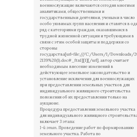
военнослужащие включаются сегодня многими
аналитиками, общественными и
государственными деятелями, учеными в число
особо уязвимых групп населения и ставятся в од
ряд с категориями граждан, оказавшимися в
трудной жизненной ситуации и требующими в
связи с этим особой защиты и поддержки со
стороны
государства[url=file:///C:/Users/1/Downloads/2
2139%20(1).doc#_ftn1][1][/url], автор считает
необходимым внесение изменений в
действующее земельное законодательство и
установление исключения для военнослужащих
при предоставлении земельных участков для
индивидуального жилищного строительства
положения об их предоставлении только на
аукционе.
Процедура предоставления земельного участка
для индивидуального жилищного строительств
включает 3 этапа:
1-й этап
. Проведение работ по формированию
земельного участка. Работа по