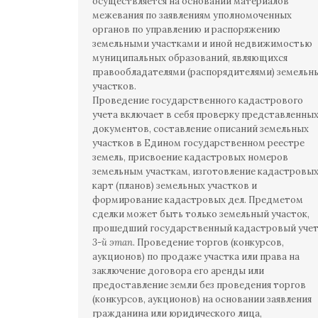
осуществляется на основании материалов
межевания по заявлениям уполномоченных
органов по управлению и распоряжению
земельными участками и иной недвижимостью
муниципальных образований, являющихся
правообладателями (распорядителями) земельн
участков.
Проведение государственного кадастрового
учета включает в себя проверку представленны
документов, составление описаний земельных
участков в Едином государственном реестре
земель, присвоение кадастровых номеров
земельным участкам, изготовление кадастровы
карт (планов) земельных участков и
формирование кадастровых дел. Предметом
сделки может быть только земельный участок,
прошедший государственный кадастровый учет
3-й этап
. Проведение торгов (конкурсов,
аукционов) по продаже участка или права на
заключение договора его аренды или
предоставление земли без проведения торгов
(конкурсов, аукционов) на основании заявления
гражданина или юридического лица,