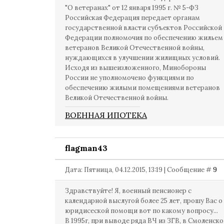
"О ветеранах" от 12 января 1995 г. № 5-ФЗ
Российская Федерация передает органам
государственной власти субъектов Российской
Федерации полномочия по обеспечению жильем
ветеранов Великой Отечественной войны,
нуждающихся в улучшении жилищных условий.
Исходя из вышеизложенного, Минобороны
России не уполномочено функциями по
обеспечению жилыми помещениями ветеранов
Великой Отечественной войны.
ВОЕННАЯ ИПОТЕКА
flagman43
Дата: Пятница, 04.12.2015, 13:19 | Сообщение #
9
Здравствуйте! Я, военный пенсионер с
календарной выслугой более 25 лет, прошу Вас о
юридисеской помощи вот по какому вопросу...
В 1995г, при выводе ряда ВЧ из ЗГВ, в Смоленск