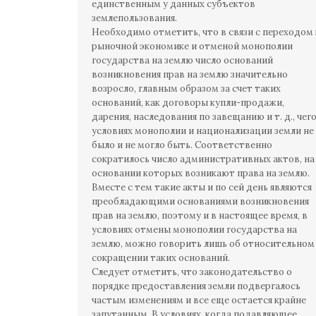
единственным у данных субъектов
землепользования.
Необходимо отметить, что в связи с переходом 
рыночной экономике и отменой монополии
государства на землю число оснований
возникновения прав на землю значительно
возросло, главным образом за счет таких
оснований, как договоры купли-продажи,
дарения, наследования по завещанию и т. д., чего
условиях монополии и национализации земли не
было и не могло быть. Соответственно
сократилось число административных актов, на
основании которых возникают права на землю.
Вместе с тем такие акты и по сей день являются
преобладающими основаниями возникновения
прав на землю, поэтому и в настоящее время, в
условиях отмены монополии государства на
землю, можно говорить лишь об относительном
сокращении таких оснований.
Следует отметить, что законодательство о
порядке предоставления земли подвергалось
частым изменениям и все еще остается крайне
запутанным. В условиях, когда подавляющее