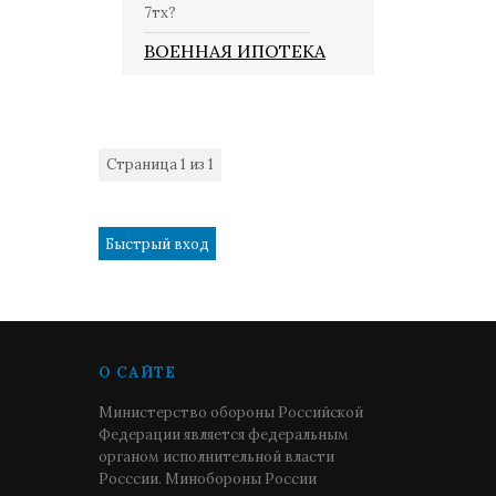
7тх?
ВОЕННАЯ ИПОТЕКА
Страница
1
из
1
1
О САЙТЕ
Министерство обороны Российской
Федерации является федеральным
органом исполнительной власти
Росссии. Минобороны России