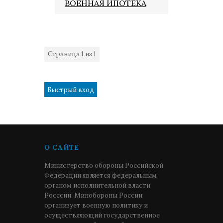
ВОЕННАЯ ИПОТЕКА
Страница
1
из
1
1
О САЙТЕ
Министерство обороны Российской
Федерации является федеральным
органом исполнительной власти
Росссии. Минобороны России
организует военную политику и
осуществляющий государственное