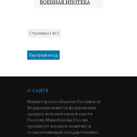
ВОЕННАЯ ИПОТЕКА
Страница
1
из
1
1
О САЙТЕ
Министерство обороны Российской
Федерации является федеральным
органом исполнительной власти
Росссии. Минобороны России
организует военную политику и
осуществляющий государственное