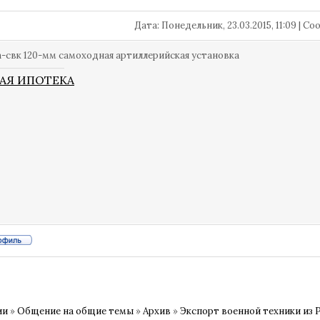
Дата: Понедельник, 23.03.2015, 11:09 | 
а-свк 120-мм самоходная артиллерийская установка
АЯ ИПОТЕКА
ии
»
Общение на общие темы
»
Архив
»
Экспорт военной техники из 