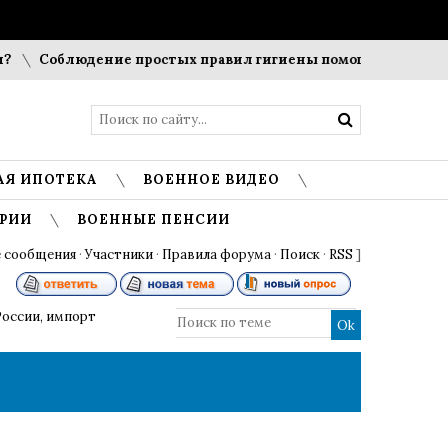
Соблюдение простых правил гигиены помогает сохранить 
АЯ ИПОТЕКА
ВОЕННОЕ ВИДЕО
РИИ
ВОЕННЫЕ ПЕНСИИ
 сообщения
·
Участники
·
Правила форума
·
Поиск
·
RSS
]
России, импорт