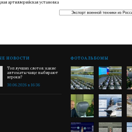
дная артиллерийская установка
ЫЕ НОВОСТИ
ФОТОАЛЬБОМЫ
Топ лучших слотов: какие
автоматы чаще выбирают
игроки?
30.06.2026 в 16:36