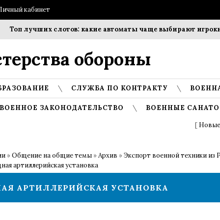
Личный кабинет
Топ лучших слотов: какие автоматы чаще выбирают игроки?
терства обороны
БРАЗОВАНИЕ
СЛУЖБА ПО КОНТРАКТУ
ВОЕНН
ВОЕННОЕ ЗАКОНОДАТЕЛЬСТВО
ВОЕННЫЕ САНАТО
[
Новые
ии
»
Общение на общие темы
»
Архив
»
Экспорт военной техники из 
дная артиллерийская установка
ДНАЯ АРТИЛЛЕРИЙСКАЯ УСТАНОВКА