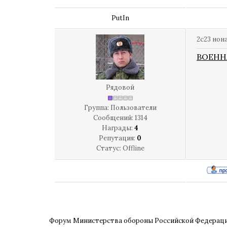
PutIn
2с23 нон
ВОЕНН
Рядовой
Группа: Пользователи
Сообщений:
1314
Награды:
4
Репутация:
0
Статус:
Offline
Форум Министерства обороны Российской Федерац