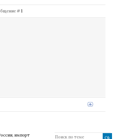
Сообщение #
1
России, импорт