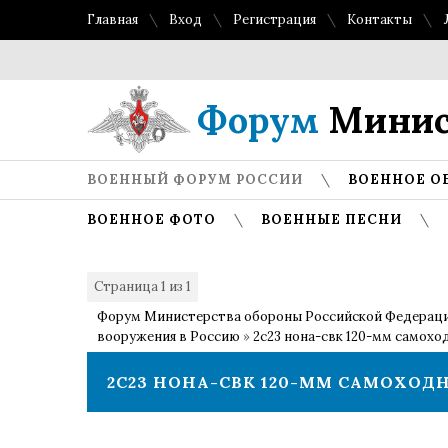
Главная
Вход
Регистрация
Контакты
Форум
Минис
ВОЕННЫЙ ФОРУМ РОССИИ
ВОЕННОЕ О
ВОЕННОЕ ФОТО
ВОЕННЫЕ ПЕСНИ
Страница
1
из
1
1
Форум Министерства обороны Российской Федерац
вооружения в Россию
»
2с23 нона-свк 120-мм самохо
2С23 НОНА-СВК 120-ММ САМОХО