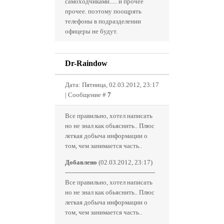
самоходчиками..... и прочее
прочее. поэтому поощрять
телефоны в подразделении
офицеры не будут.
Dr-Raindow
Дата: Пятница, 02.03.2012, 23:17
| Сообщение #
7
Все правильно, хотел написать
но не знал как обьяснить.. Плюс
легкая добыча информации о
том, чем занимается часть..
Добавлено
(02.03.2012, 23:17)
---------------------------------------------
Все правильно, хотел написать
но не знал как обьяснить.. Плюс
легкая добыча информации о
том, чем занимается часть..