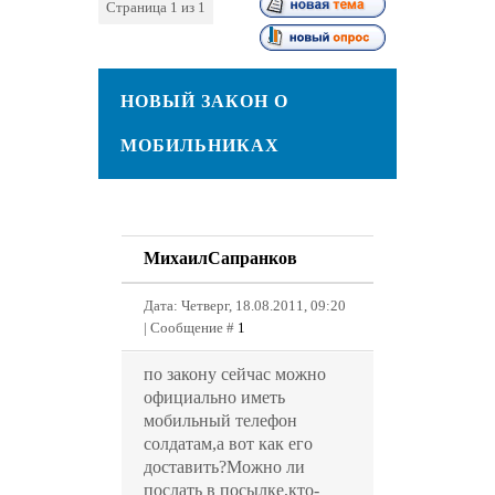
Страница
1
из
1
1
НОВЫЙ ЗАКОН О
МОБИЛЬНИКАХ
МихаилСапранков
Дата: Четверг, 18.08.2011, 09:20
| Сообщение #
1
по закону сейчас можно
официально иметь
мобильный телефон
солдатам,а вот как его
доставить?Можно ли
послать в посылке,кто-