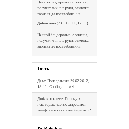
Ценной бандеролью, с описью,
получит лично в руки, возможен
вариант до востребования.
Добавлено
(20.08.2011, 12:00)
---------------------------------------------
Ценной бандеролью, с описью,
получит лично в руки, возможен
вариант до востребования.
Гость
Дата: Понедельник, 20.02.2012,
18:46 | Сообщение #
4
Добавлю к теме. Почему в
некоторых частях запрещают
телефоны и как с этим бороться?
Dr-Raindow