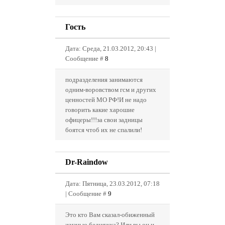
Гость
Дата: Среда, 21.03.2012, 20:43 |
Сообщение #
8
подразделения занимаются
одним-воровством гсм и других
ценностей МО РФ!И не надо
говорить какие харошие
офицеры!!!за свои задницы
боятся чтоб их не спалили!
Dr-Raindow
Дата: Пятница, 23.03.2012, 07:18
| Сообщение #
9
Это кто Вам сказал-обиженный
жизнью бедняжка? Или вы он и