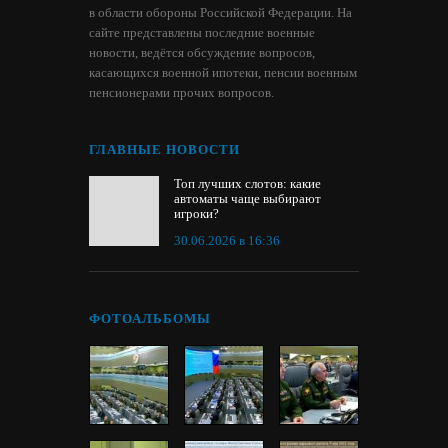
в области обороны Российской Федерации. На
сайте представлены последние военные
новости, ведётся обсуждение вопросов,
касающихся военной ипотеки, пенсии военным
пенсионерами прочих вопросов.
ГЛАВНЫЕ НОВОСТИ
Топ лучших слотов: какие
автоматы чаще выбирают
игроки?
30.06.2026 в 16:36
ФОТОАЛЬБОМЫ