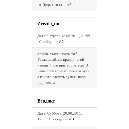
нибудь посылал?
Zvezda_nn
Дата: Четверг, 18.08.2011, 21:55
| Сообщение #
2
atunin
, ахаха в посылке!
Уважаемый, вы правда такой
наивный или притворяетесь? В
наше время только лично в руки,
а как это сделать думать надо
родителям.
Вердикт
Дата: Суббота, 20.08.2011,
12:00 | Сообщение #
3