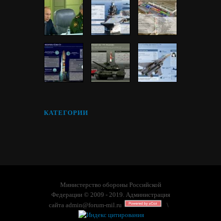
КАТЕГОРИИ
Министерство обороны Российской
Федерации © 2009 - 2019. Администрация
сайта
admin@forum-mil.ru