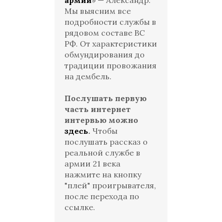
армии
» — Александр.
Мы выясним все
подробности службы в
рядовом составе ВС
РФ. От характеристики
обмундирования до
традиции провожания
на дембель.
Послушать первую
часть интернет
интервью можно
здесь
.
Чтобы
послушать рассказ о
реальной службе в
армии 21 века
нажмите на кнопку
"плей" проигрывателя,
после перехода по
ссылке.