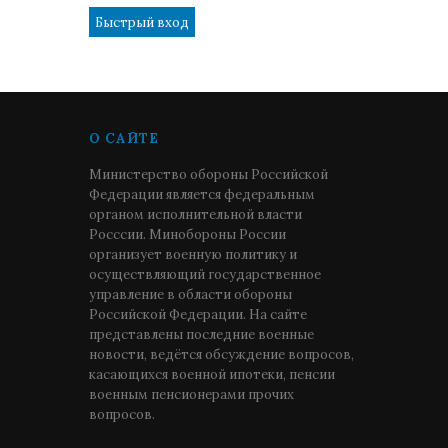
О САЙТЕ
Министерство обороны Российской
Федерации является федеральным
органом исполнительной власти
Росссии. Минобороны России
организует военную политику и
осуществляющий государственное
управление в области обороны
Российской Федерации. На сайте
представлены последние военные
новости, ведётся обсуждение вопросов,
касающихся военной ипотеки, пенсии
военным пенсионерами прочих
вопросов.