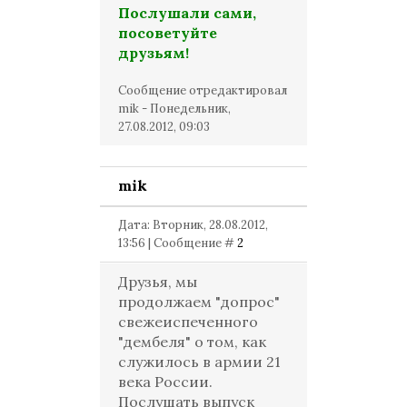
Послушали сами,
посоветуйте
друзьям!
Сообщение отредактировал
mik
-
Понедельник,
27.08.2012, 09:03
mik
Дата: Вторник, 28.08.2012,
13:56 | Сообщение #
2
Друзья, мы
продолжаем "допрос"
свежеиспеченного
"дембеля" о том, как
служилось в армии 21
века России.
Послушать выпуск