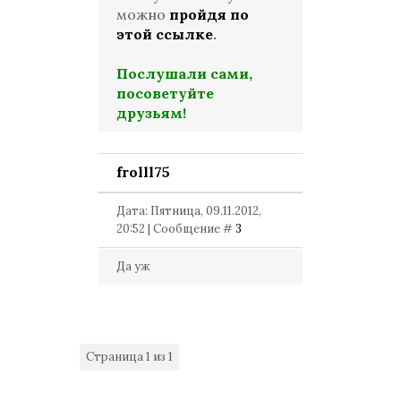
можно
пройдя по
этой ссылке
.
Послушали сами,
посоветуйте
друзьям!
frolll75
Дата: Пятница, 09.11.2012,
20:52 | Сообщение #
3
Да уж
Страница
1
из
1
1