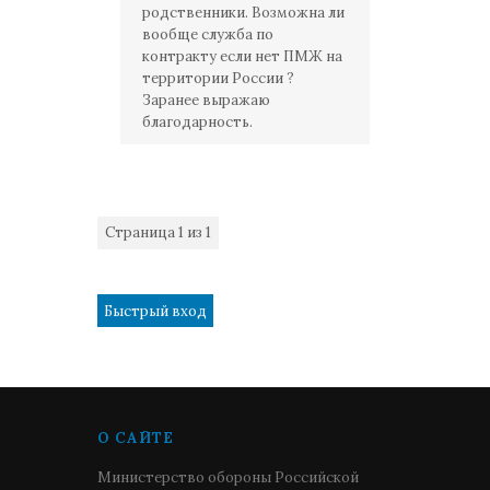
родственники. Возможна ли
вообще служба по
контракту если нет ПМЖ на
территории России ?
Заранее выражаю
благодарность.
Страница
1
из
1
1
О САЙТЕ
Министерство обороны Российской