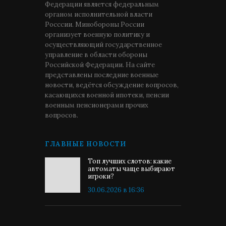
Федерации является федеральным
органом исполнительной власти
Росссии. Минобороны России
организует военную политику и
осуществляющий государственное
управление в области обороны
Российской Федерации. На сайте
представлены последние военные
новости, ведётся обсуждение вопросов,
касающихся военной ипотеки, пенсии
военным пенсионерами прочих
вопросов.
ГЛАВНЫЕ НОВОСТИ
Топ лучших слотов: какие
автоматы чаще выбирают
игроки?
30.06.2026 в 16:36