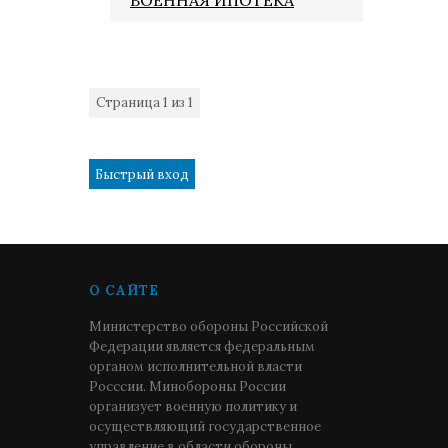
ВОЕННАЯ ИПОТЕКА
Страница
1
из
1
1
О САЙТЕ
Министерство обороны Российской
Федерации является федеральным
органом исполнительной власти
Росссии. Минобороны России
организует военную политику и
осуществляющий государственное
управление в области обороны