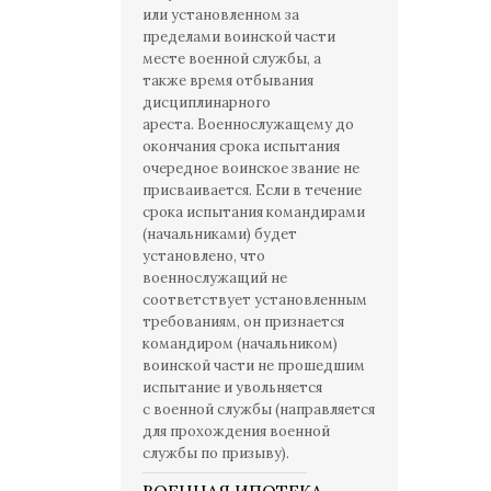
или установленном за
пределами воинской части
месте военной службы, а
также время отбывания
дисциплинарного
ареста. Военнослужащему до
окончания срока испытания
очередное воинское звание не
присваивается. Если в течение
срока испытания командирами
(начальниками) будет
установлено, что
военнослужащий не
соответствует установленным
требованиям, он признается
командиром (начальником)
воинской части не прошедшим
испытание и увольняется
с военной службы (направляется
для прохождения военной
службы по призыву).