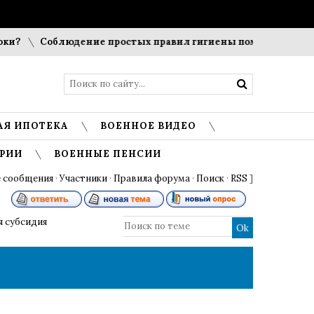
?
Соблюдение простых правил гигиены помогает сохранит
АЯ ИПОТЕКА
ВОЕННОЕ ВИДЕО
РИИ
ВОЕННЫЕ ПЕНСИИ
 сообщения
·
Участники
·
Правила форума
·
Поиск
·
RSS
]
 субсидия