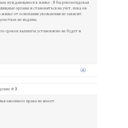
ным нуждающимся в жилье . Я бы рекомендовал
ищные органы и становиться на учет, пока он
а жилье от основания увольнения не зависит.
домствах не изданы.
го сроков выплаты установлено не будет и
бщение #
3
ья законного права не имеет.