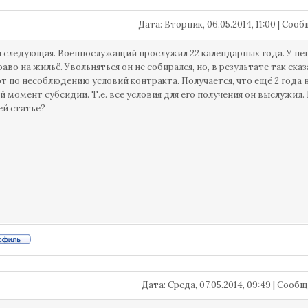
Дата: Вторник, 06.05.2014, 11:00 | Со
 следующая. Военнослужащий прослужил 22 календарных года. У нег
во на жильё. Увольняться он не собирался, но, в результате так сказ
т по несоблюдению условий контракта. Получается, что ещё 2 года н
й момент субсидии. Т.е. все условия для его получения он выслужил.
й статье?
Дата: Среда, 07.05.2014, 09:49 | Соо