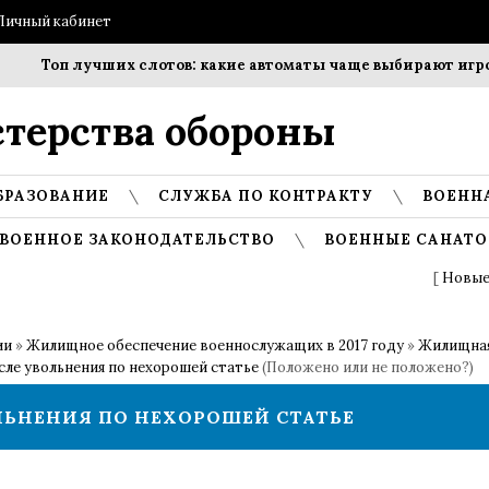
Личный кабинет
Топ лучших слотов: какие автоматы чаще выбирают игроки
терства обороны
БРАЗОВАНИЕ
СЛУЖБА ПО КОНТРАКТУ
ВОЕНН
ВОЕННОЕ ЗАКОНОДАТЕЛЬСТВО
ВОЕННЫЕ САНАТО
[
Новые
ии
»
Жилищное обеспечение военнослужащих в 2017 году
»
Жилищная
сле увольнения по нехорошей статье
(Положено или не положено?)
ЛЬНЕНИЯ ПО НЕХОРОШЕЙ СТАТЬЕ