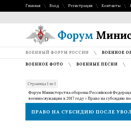
Главная
Вход
Регистрация
Контакты
Форум
Минис
ВОЕННЫЙ ФОРУМ РОССИИ
ВОЕННОЕ О
ВОЕННОЕ ФОТО
ВОЕННЫЕ ПЕСНИ
Страница
1
из
1
1
Форум Министерства обороны Российской Федерац
военнослужащим в 2017 году
»
Право на субсидию по
ПРАВО НА СУБСИДИЮ ПОСЛЕ УВО