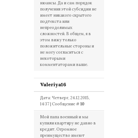
нюансы. Да и сам порядок
получения этой субсидии не
имеет никакого скрытого
подтекста или
непреодолимых
сложностей. В общем, я в
этом вижу только
положительные стороны и
не могу согласиться с
некоторыми
комментаторами выше.
Valeriya16
Дата: Четверг, 24.12.2015,
14:37 | Сообщение #
10
Мой папа военный и мы
купили квартиру не давно в
кредит. Огромное
преимущество имеют