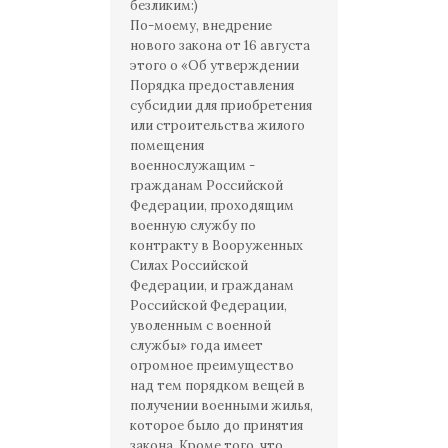
безликим:)
По-моему, внедрение
нового закона от 16 августа
этого о «Об утверждении
Порядка предоставления
субсидии для приобретения
или строительства жилого
помещения
военнослужащим -
гражданам Российской
Федерации, проходящим
военную службу по
контракту в Вооруженных
Силах Российской
Федерации, и гражданам
Российской Федерации,
уволенным с военной
службы» года имеет
огромное преимущество
над тем порядком вещей в
получении военными жилья,
которое было до принятия
закона. Кроме того, что