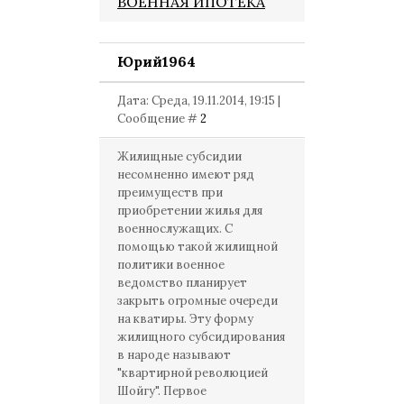
ВОЕННАЯ ИПОТЕКА
Юрий1964
Дата: Среда, 19.11.2014, 19:15 |
Сообщение #
2
Жилищные субсидии
несомненно имеют ряд
преимуществ при
приобретении жилья для
военнослужащих. С
помощью такой жилищной
политики военное
ведомство планирует
закрыть огромные очереди
на кватиры. Эту форму
жилищного субсидирования
в народе называют
"квартирной революцией
Шойгу". Первое