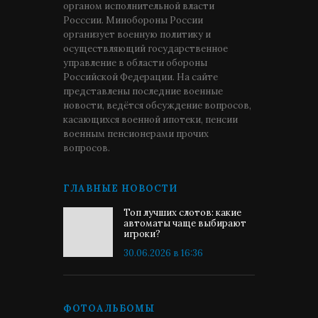
органом исполнительной власти
Росссии. Минобороны России
организует военную политику и
осуществляющий государственное
управление в области обороны
Российской Федерации. На сайте
представлены последние военные
новости, ведётся обсуждение вопросов,
касающихся военной ипотеки, пенсии
военным пенсионерами прочих
вопросов.
ГЛАВНЫЕ НОВОСТИ
Топ лучших слотов: какие
автоматы чаще выбирают
игроки?
30.06.2026 в 16:36
ФОТОАЛЬБОМЫ