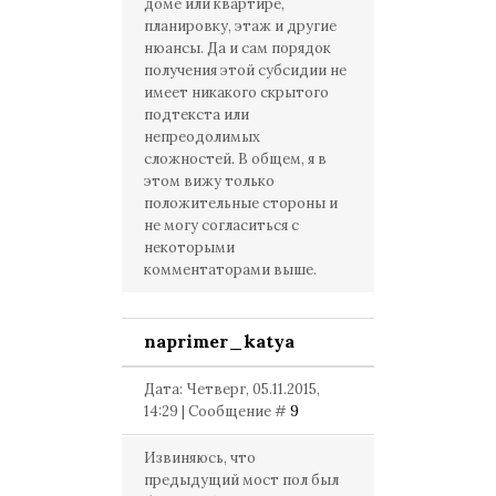
доме или квартире,
планировку, этаж и другие
нюансы. Да и сам порядок
получения этой субсидии не
имеет никакого скрытого
подтекста или
непреодолимых
сложностей. В общем, я в
этом вижу только
положительные стороны и
не могу согласиться с
некоторыми
комментаторами выше.
naprimer_katya
Дата: Четверг, 05.11.2015,
14:29 | Сообщение #
9
Извиняюсь, что
предыдущий мост пол был