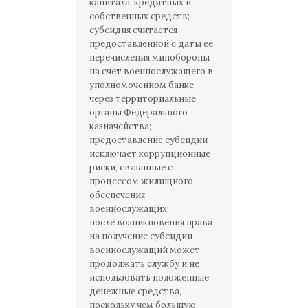
капитала, кредитных и
собственных средств;
субсидия считается
предоставленной с даты ее
перечисления минобороны
на счет военнослужащего в
уполномоченном банке
через территориальные
органы Федерального
казначейства;
предоставление субсидии
исключает коррупционные
риски, связанные с
процессом жилищного
обеспечения
военнослужащих;
после возникновения права
на получение субсидии
военнослужащий может
продолжать службу и не
использовать положенные
денежные средства,
поскольку чем большую