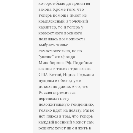
которое было до принятия
закона. Кроме того, что
теперь помощь имеет не
комплексный, а точечный
характер, то и теперь у
конкретного военного
появилась возможность
выбрать жилье
самостоятельно, не по
"указке" жилфонда
Минобороны РФ. Подобные
законы в таких странах как
США, Китай, Индия, Германи
пущены в обиход уже
довольно давно. А то, что
Россия стремиться
перенимать эту
положительную тенденцию,
только идет на пользу. Разве
нет плюса в том, что теперь
каждый военный может сам
решить: хочет ли он жить в