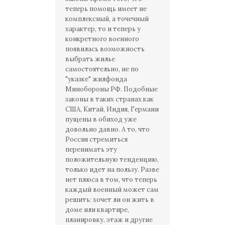
теперь помощь имеет не
комплексный, а точечный
характер, то и теперь у
конкретного военного
появилась возможность
выбрать жилье
самостоятельно, не по
"указке" жилфонда
Минобороны РФ. Подобные
законы в таких странах как
США, Китай, Индия, Германи
пущены в обиход уже
довольно давно. А то, что
Россия стремиться
перенимать эту
положительную тенденцию,
только идет на пользу. Разве
нет плюса в том, что теперь
каждый военный может сам
решить: хочет ли он жить в
доме или квартире,
планировку, этаж и другие