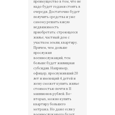
преимущество в том, что не
надо будет годами стоять в
очереди. Достаточно будет
получить средства и уже
самому решать какую
недвижимость
приобретать: строющееся
жилье, частный дом с
участком земли, квартиру.
Причем, чем дольше
прослужил
военнослужащий, тем
больше будет жилищная
субсидия. Например,
офицер, прослуживший 20
лет и имеющий 4 детей и
жену сможет купить жилье
стоимостью почти в 11
миллионов рублей. Во-
вторых, можно купить
квартиру большего
метража. Но даже если у
военнослужащего будет