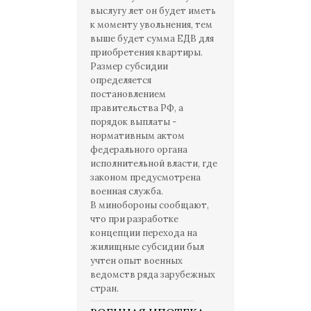
выслугу лет он будет иметь
к моменту увольнения, тем
выше будет сумма ЕДВ для
приобретения квартиры.
Размер субсидии
определяется
постановлением
правительства РФ, а
порядок выплаты -
нормативным актом
федерального органа
исполнительной власти, где
законом предусмотрена
военная служба.
В минобороны сообщают,
что при разработке
концепции перехода на
жилищные субсидии был
учтен опыт военных
ведомств ряда зарубежных
стран.