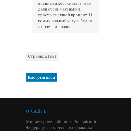
военные я хочу сказать. Нам
дали очень маленький,
просто смешной процент. И
коммунальный услуги будем
платить меньше.
Страница
1
из
1
1
О САЙТЕ
Министерство обороны Российской
Федерации является федеральным