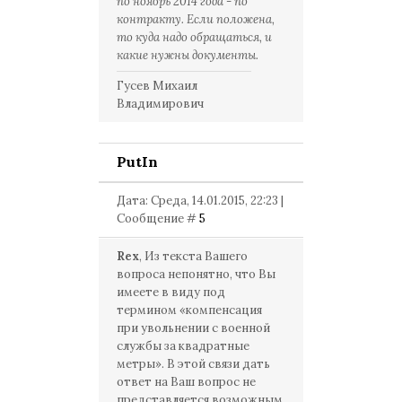
по ноябрь 2014 года - по
контракту. Если положена,
то куда надо обращаться, и
какие нужны документы.
Гусев Михаил
Владимирович
PutIn
Дата: Среда, 14.01.2015, 22:23 |
Сообщение #
5
Rex
, Из текста Вашего
вопроса непонятно, что Вы
имеете в виду под
термином «компенсация
при увольнении с военной
службы за квадратные
метры». В этой связи дать
ответ на Ваш вопрос не
представляется возможным.