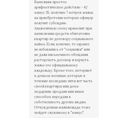
Выполнив простое
арифметическое действие - 42
минус 35, получим 7 метров жилья,
на приобретение которых офицер
получит субсидию.
Аналогичную схему применят при
начислении средств обитателям
квартир по договору социального
найма. Если, конечно, те заранее
не избавились от "социалки" или
не дали письменного обещания
расторгнуть договор и вернуть
жилье его официальному
владельцу. Кроме того, потеряют
в деньгах военные, которые в
течение последних пяти лет часть
своей квартиры или дома
подарили, продали или иным
способом передали в
собственность другим людям.
Отчужденная жилплощадь тоже
пойдет служивому в "минус".