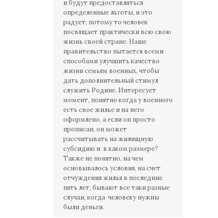
и будут предоставляться
определенные льготы, и это
радует, потому то человек
посвящает практически всю свою
жизнь своей стране. Наше
правительство пытается всеми
способами улучшить качество
жизни семьям военных, чтобы
дать дополнительный стимул
служить Родине. Интересует
момент, понятно когда у военного
есть свое жилье и на него
оформлено, а если он просто
прописан, он может
рассчитывать на жилищную
субсидию и в каком размере?
Также не понятно, на чем
основывалось условия, на счет
отчуждения жилья в последние
пять лет, бывают все таки разные
случаи, когда человеку нужны
были деньги.