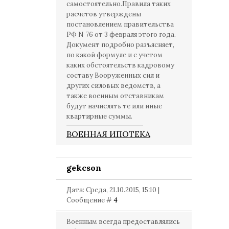
самостоятельно.Правила таких
расчетов утверждены
постановлением правительства
РФ N 76 от 3 февраля этого года.
Документ подробно разъясняет,
по какой формуле и с учетом
каких обстоятельств кадровому
составу Вооруженных сил и
других силовых ведомств, а
также военным отставникам
будут начислять те или иные
квартирные суммы.
ВОЕННАЯ ИПОТЕКА
gekcson
Дата: Среда, 21.10.2015, 15:10 |
Сообщение #
4
Военным всегда предоставлялись