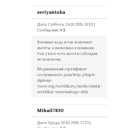
seriyantoha
Дата: Суббота, 24.10.2015, 10:52 |
Сообщение #
5
Военные ведь и так получают
льготы, а насколько я понимаю
тем у кого есть льготы субсидия
не положена.
Медицинский сертификат
сестринского дела http://kupit-
diplomi-
vuzov.org/sertifikaty/mediczinskij-
sertifikat-sestrinskogo-dela
Mihail7830
Дата: Среда, 10.02.2016, 17:23 |