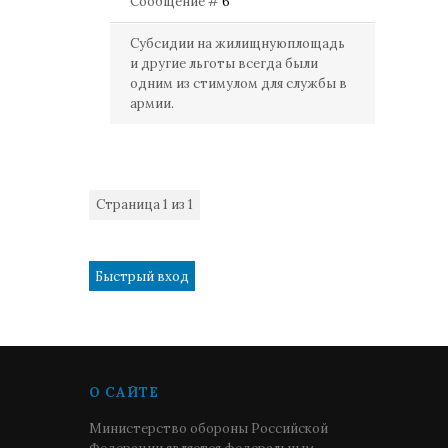
Сообщение #
6
Субсидии на жилищнуюплощадь
и другие льготы всегда были
одним из стимулом для службы в
армии.
Страница
1
из
1
1
О САЙТЕ
Министерство обороны Российской