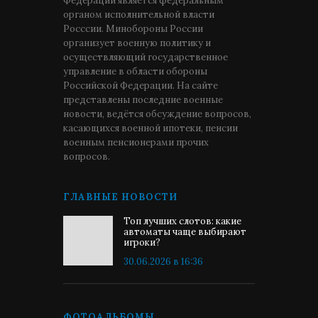
Федерации является федеральным
органом исполнительной власти
Росссии. Минобороны России
организует военную политику и
осуществляющий государственное
управление в области обороны
Российской Федерации. На сайте
представлены последние военные
новости, ведётся обсуждение вопросов,
касающихся военной ипотеки, пенсии
военным пенсионерами прочих
вопросов.
ГЛАВНЫЕ НОВОСТИ
Топ лучших слотов: какие
автоматы чаще выбирают
игроки?
30.06.2026 в 16:36
ФОТОАЛЬБОМЫ