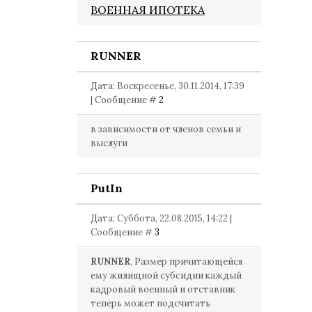
ВОЕННАЯ ИПОТЕКА
RUNNER
Дата: Воскресенье, 30.11.2014, 17:39
| Сообщение #
2
в зависимости от членов семьи и
выслуги
PutIn
Дата: Суббота, 22.08.2015, 14:22 |
Сообщение #
3
RUNNER
, Размер причитающейся
ему жилищной субсидии каждый
кадровый военный и отставник
теперь может подсчитать