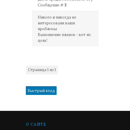
Сообщение #
3
Никого и никогда не
интересовали ваши
проблемы
Выполнение планов - вот их
цель!
Страница
1
из
1
1
О САЙТЕ