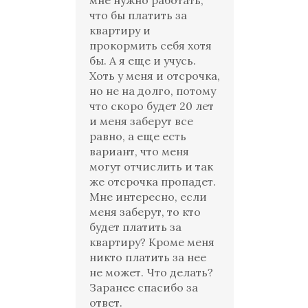
мне нужно работать,
что бы платить за
квартиру и
прокормить себя хотя
бы. А я еще и учусь.
Хоть у меня и отсрочка,
но не на долго, потому
что скоро будет 20 лет
и меня заберут все
равно, а еще есть
вариант, что меня
могут отчислить и так
же отсрочка пропадет.
Мне интересно, если
меня заберут, то кто
будет платить за
квартиру? Кроме меня
никто платить за нее
не может. Что делать?
Заранее спасибо за
ответ.