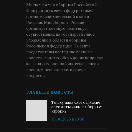
Министерство обороны Российской
Федерации является федеральным
органом исполнительной власти
Росссии. Минобороны России
организует военную политику и
осуществляющий государственное
управление в области обороны
Российской Федерации. На сайте
представлены последние военные
новости, ведётся обсуждение вопросов,
касающихся военной ипотеки, пенсии
военным пенсионерами прочих
вопросов.
ГЛАВНЫЕ НОВОСТИ
Топ лучших слотов: какие
автоматы чаще выбирают
игроки?
30.06.2026 в 16:36