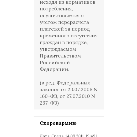
исходя из нормативов
потребления,
осуществляется с
учетом перерасчета
платежей за период
временного отсутствия
граждан в порядке,
утверждаемом
Правительством
Российской
Федерации.
(в ред. Федеральных
законов от 23.07.2008 N
160-ФЗ, от 27.07.2010 N
237-ФЗ)
Скоровармию
Дата: Среда, 14.09.2011, 19:49 |