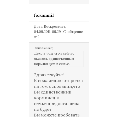
forummil
Дата: Воскресенье,
04.09.2011, 09:29 | Сообщение
#
2
Quote
(
atunin
)
Дело в том что я сейчас
являюсь единственным
кормильцем в семье.
Здравствуйте!
К сожалению,отсрочка
на том основании,что
Вы единственный
кормилец в
семье,предоставлена
не будет.
Вы можете пробовать