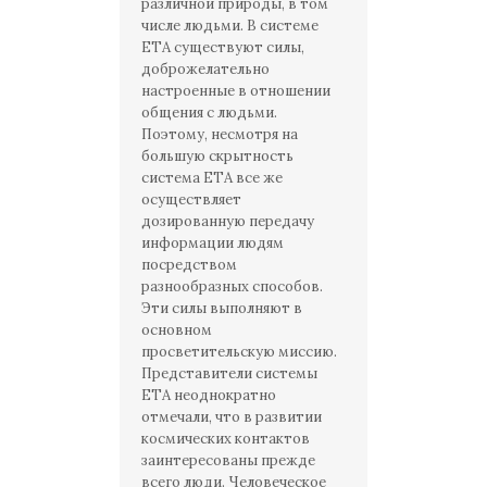
различной природы, в том
числе людьми. В системе
ЕТА существуют силы,
доброжелательно
настроенные в отношении
общения с людьми.
Поэтому, несмотря на
большую скрытность
система ЕТА все же
осуществляет
дозированную передачу
информации людям
посредством
разнообразных способов.
Эти силы выполняют в
основном
просветительскую миссию.
Представители системы
ЕТА неоднократно
отмечали, что в развитии
космических контактов
заинтересованы прежде
всего люди. Человеческое