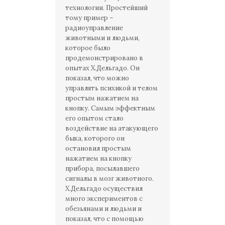
технологии. Простейший
тому пример –
радиоуправление
животными и людьми,
которое было
продемонстрировано в
опытах Х.Дельгадо. Он
показал, что можно
управлять психикой и телом
простым нажатием на
кнопку. Самым эффектным
его опытом стало
воздействие на атакующего
быка, которого он
остановил простым
нажатием на кнопку
прибора, посылавшего
сигналы в мозг животного.
Х.Дельгадо осуществил
много экспериментов с
обезьянами и людьми и
показал, что с помощью