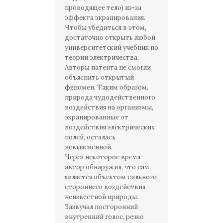
проводящее тело) из-за
эффекта экранирования.
Чтобы убедиться в этом,
достаточно открыть любой
университетский учебник по
теории электричества.
Авторы патента не смогли
объяснить открытый
феномен. Таким образом,
природа чудодейственного
воздействия на организмы,
экранированные от
воздействия электрических
полей, осталась
невыясненной.
Через некоторое время
автор обнаружил, что сам
является объектом сильного
стороннего воздействия
неизвестной природы.
Зазвучал посторонний
внутренний голос, резко