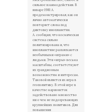
сильное взаимодействия. В
январе 1981 А.
продемонстрировал, как он
лично автоматически
повторяет слова под
диктовку инопланетян.
А. сообщил, что космическая
система сильно
политизирована и, что
инопланетяне развлекаются
необычными «играми» с
людьми. Эти «игры» весьма
масштабны, соответствуют
их грандиозным
возможностям и интересам.
Таковой является их игра в
геополитику. В этой игре в
качестве марионеток
задействовано множество
ни о чем не подозревающих
крупнейших политиков. Для
повышения