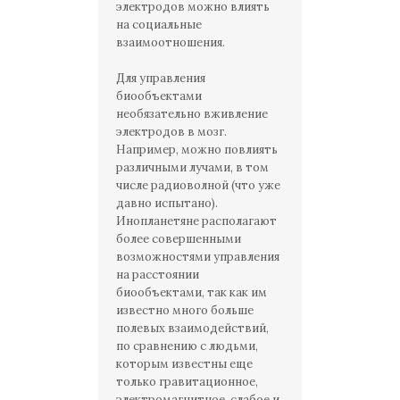
электродов можно влиять
на социальные
взаимоотношения.
Для управления
биообъектами
необязательно вживление
электродов в мозг.
Например, можно повлиять
различными лучами, в том
числе радиоволной (что уже
давно испытано).
Инопланетяне располагают
более совершенными
возможностями управления
на расстоянии
биообъектами, так как им
известно много больше
полевых взаимодействий,
по сравнению с людьми,
которым известны еще
только гравитационное,
электромагнитное, слабое и