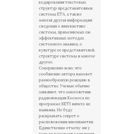
кодирования текстовых
структур представителями
системы ЕТА, а также
многая другая информация:
сведения о лингвистике
системы, применяемых ею
эффективных методах
системного анализа, о
культуре ее представителей,
структуре системы и многое
другое.
Совершенно ясно, что
сообшение автора вызовет
разнообразную реакцию в
обществе. Ученые обычно
заявляют, что многолетняя
радиолокация Космоса по
программе SETI ничего не
выявила. Не буду
раскрывать секрет о
расположении инопланетян.
Единственно отмечу: ни у
кого не вызывает удивления,