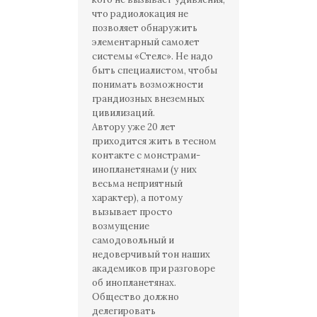
что радиолокация не
позволяет обнаружить
элементарный самолет
системы «Стелс». Не надо
быть специалистом, чтобы
понимать возможности
грандиозных внеземных
цивилизаций.
Автору уже 20 лет
приходится жить в тесном
контакте с монстрами-
инопланетянами (у них
весьма неприятный
характер), а потому
вызывает просто
возмущение
самодовольный и
недоверчивый тон наших
академиков при разговоре
об инопланетянах.
Общество должно
делегировать