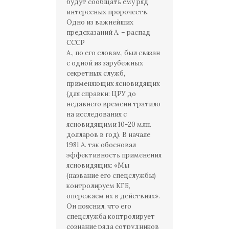
будут сообщать ему ряд
интересных пророчеств.
Одно из важнейших
предсказаний А. – распад
СССР
А., по его словам, был связан
с одной из зарубежных
секретных служб,
применяющих ясновидящих
(для справки: ЦРУ до
недавнего времени тратило
на исследования с
ясновидящими 10-20 млн.
долларов в год). В начале
1981 А. так обосновал
эффективность применения
ясновидящих: «Мы
(название его спецслужбы)
контролируем КГБ,
опережаем их в действиях».
Он пояснил, что его
спецслужба контролирует
сознание ряда сотрудников