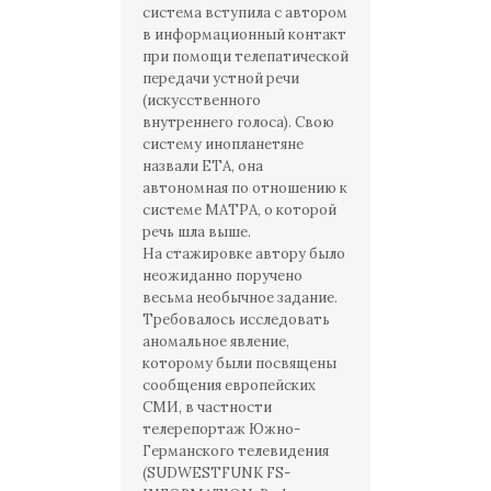
система вступила с автором
в информационный контакт
при помощи телепатической
передачи устной речи
(искусственного
внутреннего голоса). Свою
систему инопланетяне
назвали ЕТА, она
автономная по отношению к
системе МАТРА, о которой
речь шла выше.
На стажировке автору было
неожиданно поручено
весьма необычное задание.
Требовалось исследовать
аномальное явление,
которому были посвящены
сообщения европейских
СМИ, в частности
телерепортаж Южно-
Германского телевидения
(SUDWESTFUNK FS-