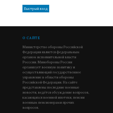
О САЙТЕ
Министерство обороны Российской
Федерации является федеральным
органом исполнительной власти
Росссии. Минобороны России
организует военную политику и
осуществляющий государственное
управление в области обороны
Российской Федерации. На сайте
представлены последние военные
новости, ведётся обсуждение вопросов,
касающихся военной ипотеки, пенсии
военным пенсионерами прочих
вопросов.