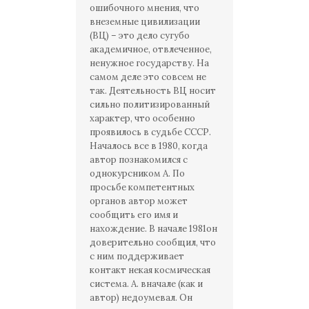
ошибочного мнения, что
внеземные цивилизации
(ВЦ) – это дело сугубо
академичное, отвлеченное,
ненужное государству. На
самом деле это совсем не
так. Деятельность ВЦ носит
сильно политизированный
характер, что особенно
проявилось в судьбе СССР.
Началось все в 1980, когда
автор познакомился с
однокурсником А. По
просьбе компетентных
органов автор может
сообщить его имя и
нахождение. В начале 1981он
доверительно сообщил, что
с ним поддерживает
контакт некая космическая
система. А. вначале (как и
автор) недоумевал. Он