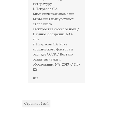
литературу:
1. Некрасов С.А.
Биофизическая аномалия,
вызванная присутствием
стороннего
электростатического поля./
Научное обозрение. № 4,
2012.
2. Некрасов С.А. Роль
космического фактора в
распаде СССР./ Вестник
развития науки и
образования. №8, 2013. С. 113-
128.
нса
Страница
1
из
1
1