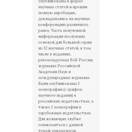
опубликованы в форме
научных статей и прошли
полную апробацию,
докладывались на научных
конференциях различного
ранга. Часть полученной
информации послужила
основой для большой серии
из 32 научных статей, в том
числе в изданиях,
рекомендуемых ВАК России,
журналах Российской
Академии Наук и
международных журналах.
Были опубликованы 3
монографии (с грифом
научного издания) в
российских издательствах, а
также 2 монографии в
зарубежных издательствах.
Для желающих глубже
ознакомиться с данной
темой, рекомендую