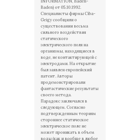
INFORMATION, Baden-
Baden) от 05.10.1992.
Специалисты фирмы Ciba-
Geigy сообщили о
существовании весьма
сильного воздействия
статического
электрического поля на
организмы, находящиеся в
воде, не контактирующей с
электродами. На открытие
был заявлен европейский
патент. Авторы
продемонстрировали
фантастические результаты
своего метода.
Парадокс заключался в
следующем. Согласно
подтвержденным теориям
стороннее статическое
электрическое поле не
может проникать в объем
воды (как и вообще в любое