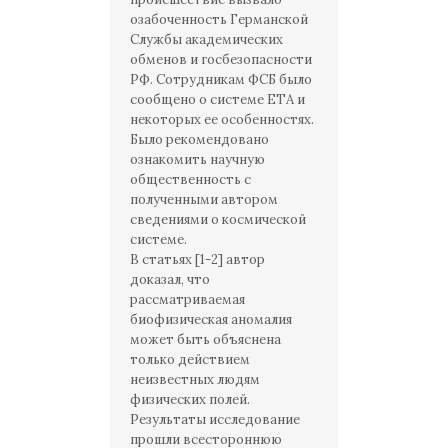
озабоченность Германской
Службы академических
обменов и госбезопасности
РФ. Сотрудникам ФСБ было
сообщено о системе ETA и
некоторых ее особенностях.
Было рекомендовано
ознакомить научную
общественность с
полученными автором
сведениями о космической
системе.
В статьях [1-2] автор
доказал, что
рассматриваемая
биофизическая аномалия
может быть объяснена
только действием
неизвестных людям
физических полей.
Результаты исследование
прошли всестороннюю