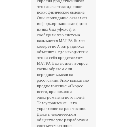
спросил у родственников,
что означает загадочное
психофизическое явление.
Они неожиданно оказались
информированными (один
из них был уфолог), и
сообщили, что система
называется МАТРА. Более
конкретно А. затруднился
объяснить, где находится и
что из себя представляет
МАТРА. Был поднят вопрос,
каким образом они
передают мысли на
расстояние. Было высказано
предположение: «Скорее
всего, при помощи
электромагнитного поля».
Телеуправление – это
управление на расстоянии.
Даже в человеческом
обществе уже разработаны
соответствующие