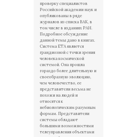
проверку специалистов
Российской академии наук и
опубликованы в ряде
журналов из списка ВАК, в
том числе в изданиях РАН.
Подробное обсуждение
данной темы дано в книгах.
Система ETA является
грандиозной с точки зрения
человека космической
системой. Она прошла
гораздо более длительную и
своеобразную эволюцию,
чем человечество, ее
представители весьма не
похожи на людей и
относятся к
небиологическим разумным
формам. Представители
системы обладают
большими возможностями
телеуправления объектами