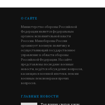
О САЙТЕ
Министерство обороны Российской
Федерации является федеральным
органом исполнительной власти
Росссии. Минобороны России
организует военную политику и
осуществляющий государственное
управление в области обороны
Российской Федерации. На сайте
представлены последние военные
новости, ведётся обсуждение вопросов,
касающихся военной ипотеки, пенсии
военным пенсионерами прочих
вопросов.
ГЛАВНЫЕ НОВОСТИ
Топ лучших слотов: какие