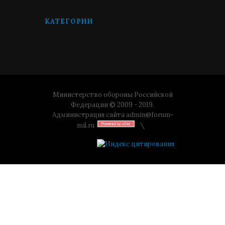
КАТЕГОРИИ
Министерство обороны Российской
Федерации © 2009 - 2019.
Администрация сайта
admin@forum-
mil.ru