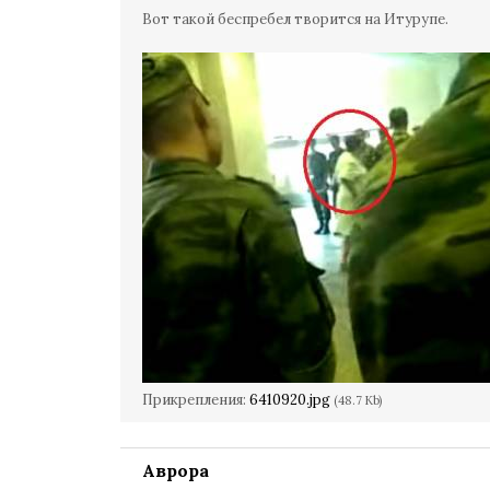
Вот такой беспребел творится на Итурупе.
Прикрепления:
6410920.jpg
(48.7 Kb)
Аврора