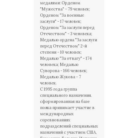
медалями: Орденом
"Мужества" - 79 человек;
Орденом "За военные
заслуги" - 17 человек;
Орденом "За заслуги перед
Отечеством" - 3 человека;
Медалью ордена "За заслуги
перед Отечеством" 2-й
степени - 10 человек;
Медалью "За отвагу" - 174
человека; Медалью
Суворова - 166 человек;
Медалью Жукова - 7
человек.
С 1995 года группа
специального назначения.
сформированная на базе
полка принимает участие в
международных
соревнованиях
подразделений специальных
назначений с участием США,