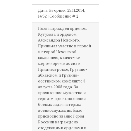
Дата: Вторник, 25.11.2014,
14:52 | Сообщение #
2
Полк награжден орденом
Кутузова и орденом
Александра Невского.
Принимал участие в первой
и второй Чеченской
кампаниях, в качестве
миротворческих сил в
Приднестровье, Грузино-
абхазском и Грузино-
осетинском конфликте 8
августа 2008 года. За
проявленное мужество и
героизм при выполнении
боевых задач пятерым
военнослужащим было
присвоено звание Героя
Россиии награждено
следующими орденами и