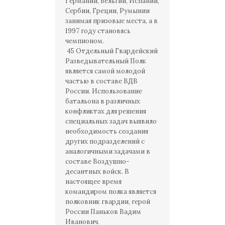
Германии, Бельгии, Испании,
Сербии, Греции, Румынии
занимая призовые места, а в
1997 году становясь
чемпионом.
45 Отдельный Гвардейский
Разведывательный Полк
является самой молодой
частью в составе ВДВ
России. Использование
батальона в различных
конфликтах для решения
специальных задач выявило
необходимость создания
других подразделений с
аналогичными задачами в
составе Воздушно-
десантных войск. В
настоящее время
командиром полка является
полковник гвардии, герой
России Паньков Вадим
Иванович.