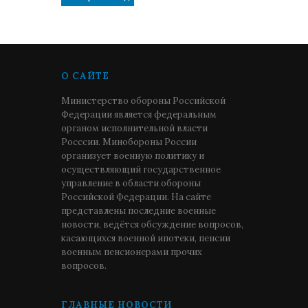
О САЙТЕ
Министерство обороны Российской
Федерации является федеральным
органом исполнительной власти
Росссии. Минобороны России
организует военную политику и
осуществляющий государственное
управление в области обороны
Российской Федерации. На сайте
представлены последние военные
новости, ведётся обсуждение вопросов,
касающихся военной ипотеки, пенсии
военным пенсионерами прочих
вопросов.
ГЛАВНЫЕ НОВОСТИ