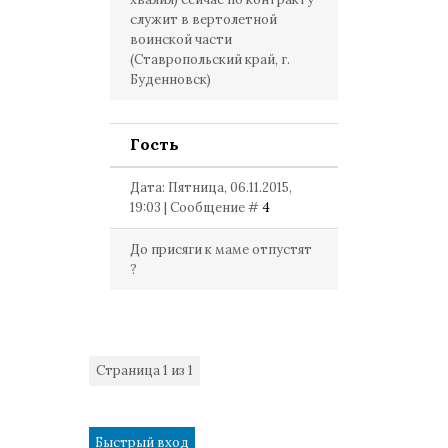
служит в вертолетной
воинской части
(Ставропольский край, г.
Буденновск)
Гость
Дата: Пятница, 06.11.2015,
19:03 | Сообщение #
4
До присяги к маме отпустят
?
Страница
1
из
1
1