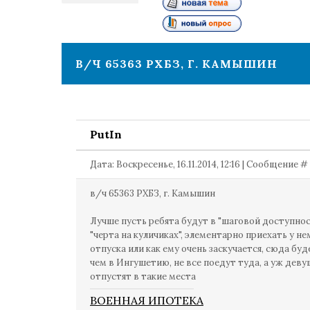
1
В/Ч 65363 РХБЗ, Г. КАМЫШИН
PutIn
Дата: Воскресенье, 16.11.2014, 12:16 | Сообщение #
в/ч 65363 РХБЗ, г. Камышин
Лучше пусть ребята будут в "шаговой доступност
"черта на куличиках", элементарно приехать у не
отпуска или как ему очень заскучается, сюда бу
чем в Ингушетию, не все поедут туда, а уж дев
отпустят в такие места
ВОЕННАЯ ИПОТЕКА