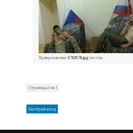
Прикрепления:
5710578.jpg
(68.6 Kb)
Страница
1
из
1
1