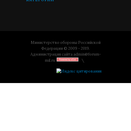
Министерство обороны Российской
Федерации © 2009 - 2019.
Администрация сайта
admin@forum-
mil.ru