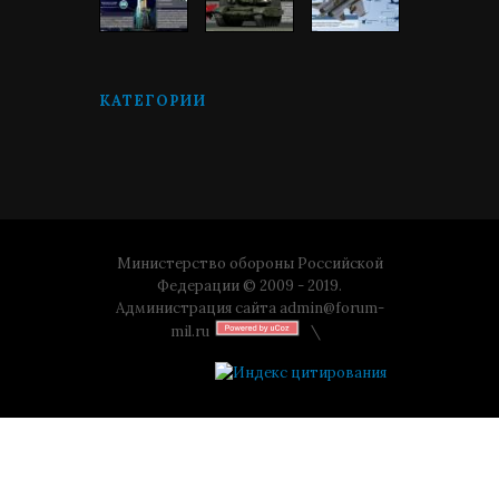
КАТЕГОРИИ
Министерство обороны Российской
Федерации © 2009 - 2019.
Администрация сайта
admin@forum-
mil.ru