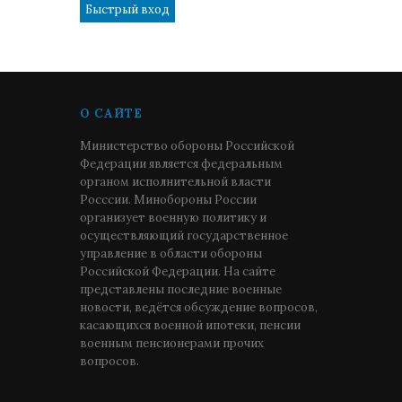
О САЙТЕ
Министерство обороны Российской
Федерации является федеральным
органом исполнительной власти
Росссии. Минобороны России
организует военную политику и
осуществляющий государственное
управление в области обороны
Российской Федерации. На сайте
представлены последние военные
новости, ведётся обсуждение вопросов,
касающихся военной ипотеки, пенсии
военным пенсионерами прочих
вопросов.