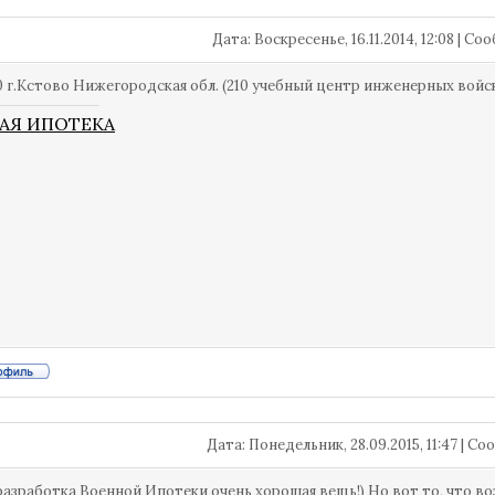
Дата: Воскресенье, 16.11.2014, 12:08 | С
0 г.Кстово Нижегородская обл. (210 учебный центр инженерных войс
АЯ ИПОТЕКА
Дата: Понедельник, 28.09.2015, 11:47 | 
азработка Военной Ипотеки очень хорошая вещь!) Но вот то, что воз