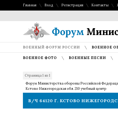
Главная
Вход
Регистрация
Контакты
Форум
Минис
ВОЕННЫЙ ФОРУМ РОССИИ
ВОЕННОЕ О
ВОЕННОЕ ФОТО
ВОЕННЫЕ ПЕСНИ
Страница
1
из
1
1
Форум Министерства обороны Российской Федерац
Кстово Нижегородская обл. 210 учебный центр
В/Ч 64120 Г. КСТОВО НИЖЕГОРОДС