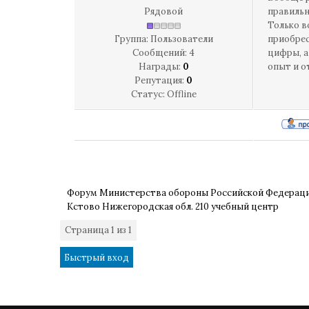
Рядовой
правильн
Только в
Группа: Пользователи
приобрес
Сообщений:
4
цифры, а
Награды:
0
опыт и о
Репутация:
0
Статус:
Offline
Форум Министерства обороны Российской Федерац
Кстово Нижегородская обл. 210 учебный центр
Страница
1
из
1
1