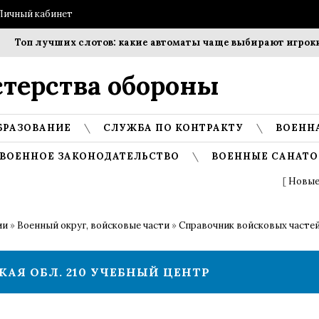
Личный кабинет
Топ лучших слотов: какие автоматы чаще выбирают игроки?
терства обороны
БРАЗОВАНИЕ
СЛУЖБА ПО КОНТРАКТУ
ВОЕНН
ВОЕННОЕ ЗАКОНОДАТЕЛЬСТВО
ВОЕННЫЕ САНАТО
[
Новые
ии
»
Военный округ, войсковые части
»
Справочник войсковых частей
КАЯ ОБЛ. 210 УЧЕБНЫЙ ЦЕНТР