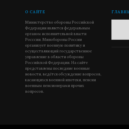
О САЙТЕ
ГЛАВН
Министерство обороны Российской
Федерации является федеральным
органом исполнительной власти
Росссии. Минобороны России
организует военную политику и
осуществляющий государственное
управление в области обороны
Российской Федерации. На сайте
представлены последние военные
новости, ведётся обсуждение вопросов,
касающихся военной ипотеки, пенсии
военным пенсионерами прочих
вопросов.