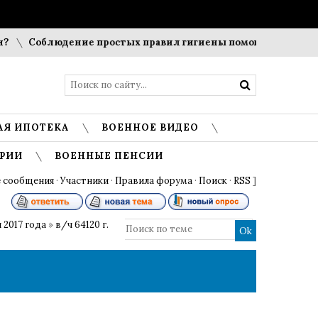
Соблюдение простых правил гигиены помогает сохранить 
АЯ ИПОТЕКА
ВОЕННОЕ ВИДЕО
РИИ
ВОЕННЫЕ ПЕНСИИ
 сообщения
·
Участники
·
Правила форума
·
Поиск
·
RSS
]
 2017 года
»
в/ч 64120 г.