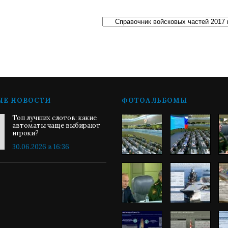
ЫЕ НОВОСТИ
ФОТОАЛЬБОМЫ
Топ лучших слотов: какие
автоматы чаще выбирают
игроки?
30.06.2026 в 16:36