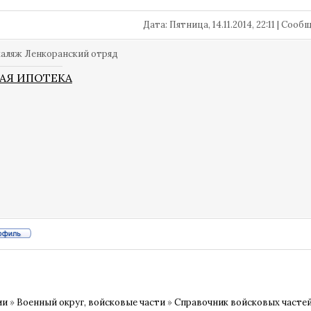
Дата: Пятница, 14.11.2014, 22:11 | Соо
каляж Ленкоранский отряд
АЯ ИПОТЕКА
ии
»
Военный округ, войсковые части
»
Справочник войсковых частей