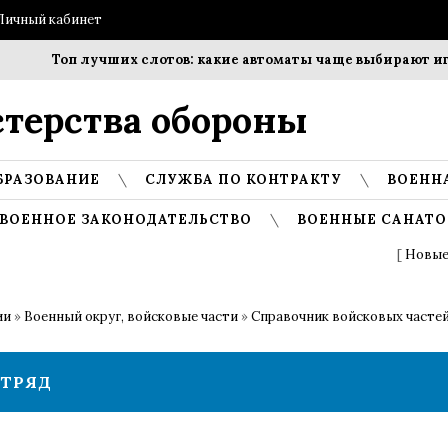
Личный кабинет
Топ лучших слотов: какие автоматы чаще выбирают игр
терства обороны
БРАЗОВАНИЕ
СЛУЖБА ПО КОНТРАКТУ
ВОЕНН
ВОЕННОЕ ЗАКОНОДАТЕЛЬСТВО
ВОЕННЫЕ САНАТО
[
Новые
ии
»
Военный округ, войсковые части
»
Справочник войсковых частей
ОТРЯД