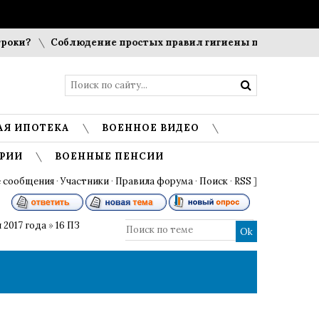
оки?
Соблюдение простых правил гигиены помогает сохран
АЯ ИПОТЕКА
ВОЕННОЕ ВИДЕО
РИИ
ВОЕННЫЕ ПЕНСИИ
 сообщения
·
Участники
·
Правила форума
·
Поиск
·
RSS
]
 2017 года
»
16 ПЗ