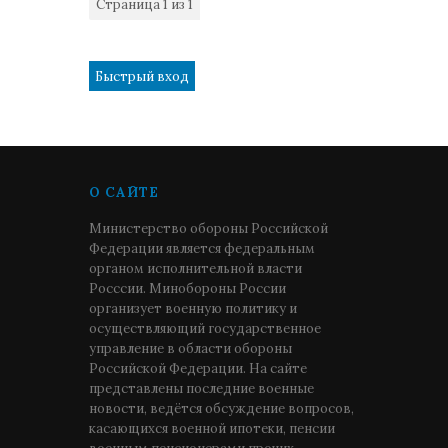
Страница
1
из
1
1
О САЙТЕ
Министерство обороны Российской
Федерации является федеральным
органом исполнительной власти
Росссии. Минобороны России
организует военную политику и
осуществляющий государственное
управление в области обороны
Российской Федерации. На сайте
представлены последние военные
новости, ведётся обсуждение вопросов,
касающихся военной ипотеки, пенсии